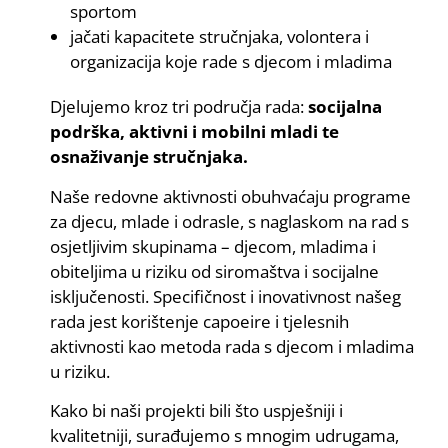
sportom
jačati kapacitete stručnjaka, volontera i
organizacija koje rade s djecom i mladima
Djelujemo kroz tri područja rada:
socijalna
podrška, aktivni i mobilni mladi te
osnaživanje stručnjaka.
Naše redovne aktivnosti obuhvaćaju programe
za djecu, mlade i odrasle, s naglaskom na rad s
osjetljivim skupinama – djecom, mladima i
obiteljima u riziku od siromaštva i socijalne
isključenosti. Specifičnost i inovativnost našeg
rada jest korištenje capoeire i tjelesnih
aktivnosti kao metoda rada s djecom i mladima
u riziku.
Kako bi naši projekti bili što uspješniji i
kvalitetniji, surađujemo s mnogim udrugama,