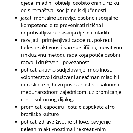
djece, mladih i obitelji, osobito onih u riziku
od siromaštva i socijalne isključenosti
jačati mentalno zdravlje, osobne i socijalne
kompetencije te prevenirati rizična i
neprihvatljiva ponašanja djece i mladih
razvijati i primjenjivati capoeiru, pokret i
tjelesne aktivnosti kao specifičnu, inovativnu
i inkluzivnu metodu rada koja potiče osobni
razvoj i društvenu povezanost
poticati aktivno sudjelovanje, mobilnost,
volonterstvo i društveni angažman mladih i
odraslih te njihovu povezanost s lokalnom i
međunarodnom zajednicom, uz promicanje
međukulturnog dijaloga
promicati capoeiru i ostale aspekate afro-
brazilske kulture
poticati zdrave životne stilove, bavljenje
tjelesnim aktivnostima i rekreativnim