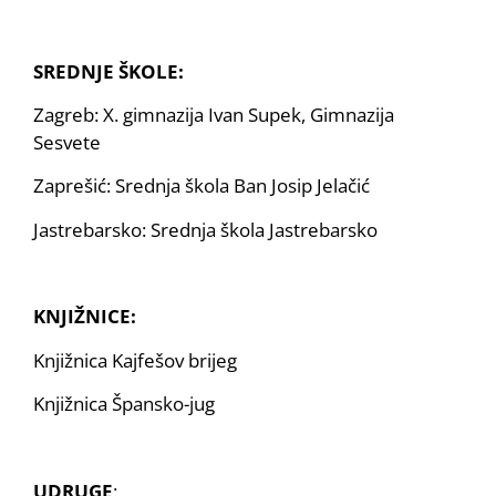
SREDNJE ŠKOLE:
Zagreb: X. gimnazija Ivan Supek, Gimnazija
Sesvete
Zaprešić: Srednja škola Ban Josip Jelačić
Jastrebarsko: Srednja škola Jastrebarsko
KNJIŽNICE:
Knjižnica Kajfešov brijeg
Knjižnica Špansko-jug
UDRUGE
: