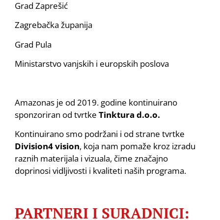
Grad Zaprešić
Zagrebačka županija
Grad Pula
Ministarstvo vanjskih i europskih poslova
Amazonas je od 2019. godine kontinuirano
sponzoriran od tvrtke
Tinktura d.o.o.
Kontinuirano smo podržani i od strane tvrtke
Division4 vision
, koja nam pomaže kroz izradu
raznih materijala i vizuala, čime značajno
doprinosi vidljivosti i kvaliteti naših programa.
PARTNERI I SURADNICI: