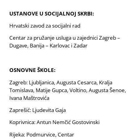
USTANOVE U SOCIJALNOJ SKRBI:
Hrvatski zavod za socijalni rad
Centar za pružanje usluga u zajednici Zagreb –
Dugave, Banija – Karlovac i Zadar
OSNOVNE ŠKOLE:
Zagreb: Ljubljanica, Augusta Cesarca, Kralja
Tomislava, Matije Gupca, Voltino, Augusta Šenoe,
Ivana Maštrovića
Zaprešić: Ljudevita Gaja
Koprivnica: Antun Nemčić Gostovinski
Rijeka: Podmurvice, Centar