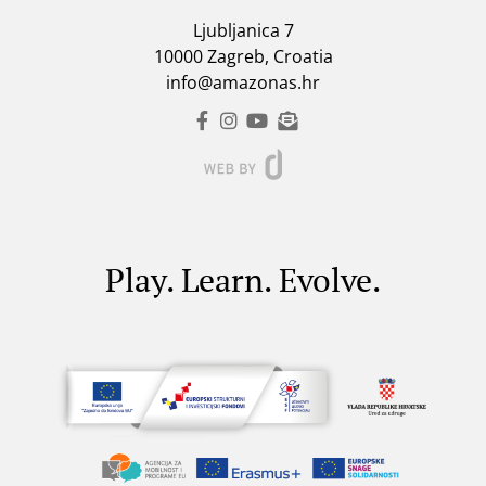
Ljubljanica 7
10000 Zagreb, Croatia
info@amazonas.hr
Play. Learn. Evolve.