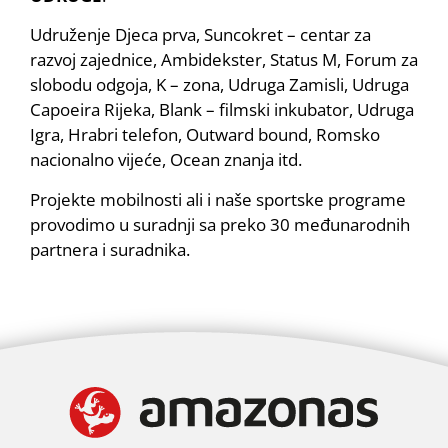
Udruženje Djeca prva, Suncokret – centar za
razvoj zajednice, Ambidekster, Status M, Forum za
slobodu odgoja, K – zona, Udruga Zamisli, Udruga
Capoeira Rijeka, Blank – filmski inkubator, Udruga
Igra, Hrabri telefon, Outward bound, Romsko
nacionalno vijeće, Ocean znanja itd.
Projekte mobilnosti ali i naše sportske programe
provodimo u suradnji sa preko 30 međunarodnih
partnera i suradnika.