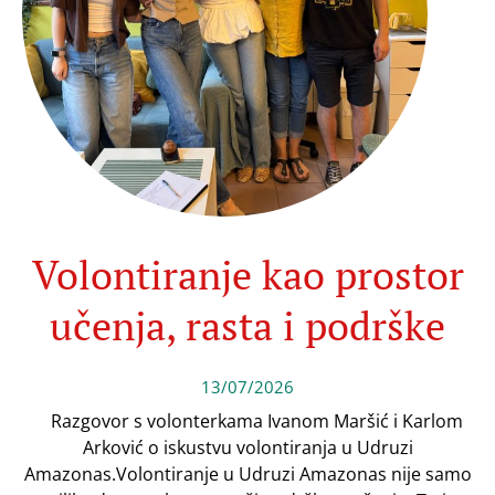
Volontiranje kao prostor
učenja, rasta i podrške
13/07/2026
Razgovor s volonterkama Ivanom Maršić i Karlom
Arković o iskustvu volontiranja u Udruzi
Amazonas.Volontiranje u Udruzi Amazonas nije samo