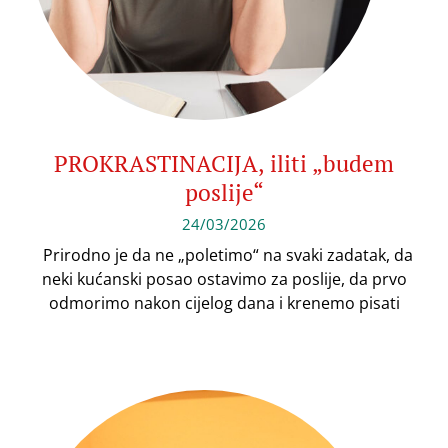
PROKRASTINACIJA, iliti „budem
poslije“
24/03/2026
Prirodno je da ne „poletimo“ na svaki zadatak, da
neki kućanski posao ostavimo za poslije, da prvo
odmorimo nakon cijelog dana i krenemo pisati