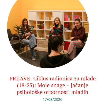
PRIJAVE: Ciklus radionica za mlade
(18-25): Moje snage – jačanje
psihološke otpornosti mladih
17/03/2026