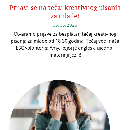
Prijavi se na tečaj kreativnog pisanja
za mlade!
05/05/2026
Otvaramo prijave za besplatan tečaj kreativnog
pisanja za mlade od 18-30 godina! Tečaj vodi naša
ESC volonterka Amy, kojoj je engleski ujedno i
materinji jezik!