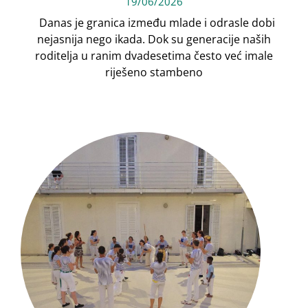
19/06/2026
Danas je granica između mlade i odrasle dobi
nejasnija nego ikada. Dok su generacije naših
roditelja u ranim dvadesetima često već imale
riješeno stambeno