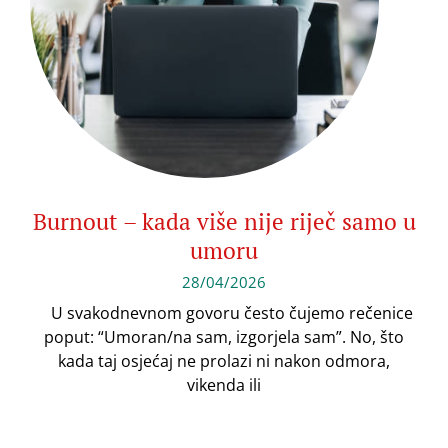
Burnout – kada više nije riječ samo u
umoru
28/04/2026
U svakodnevnom govoru često čujemo rečenice
poput: “Umoran/na sam, izgorjela sam”. No, što
kada taj osjećaj ne prolazi ni nakon odmora,
vikenda ili