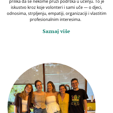
prilika da se nekome pruži podrška u učenju. To je
iskustvo kroz koje volonteri i sami uče — o djeci,
odnosima, strpljenju, empatiji, organizaciji i vlastitim
profesionalnim interesima.
Saznaj više