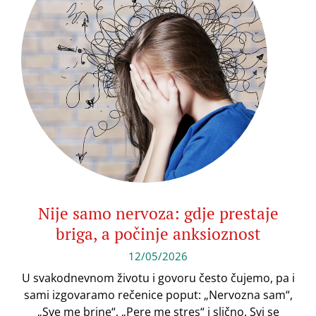
Nije samo nervoza: gdje prestaje
briga, a počinje anksioznost
12/05/2026
U svakodnevnom životu i govoru često čujemo, pa i
sami izgovaramo rečenice poput: „Nervozna sam“,
„Sve me brine“, „Pere me stres“ i slično. Svi se