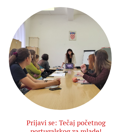
Prijavi se: Tečaj početnog
portugalskog za mlade!