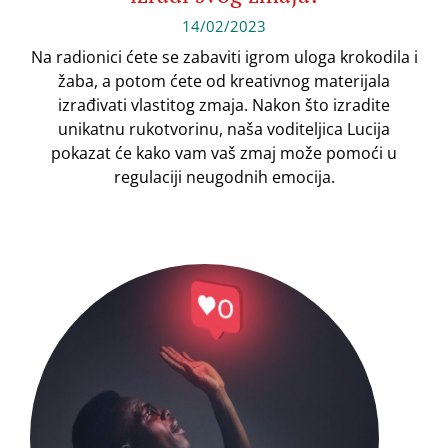
14/02/2023
Na radionici ćete se zabaviti igrom uloga krokodila i
žaba, a potom ćete od kreativnog materijala
izrađivati vlastitog zmaja. Nakon što izradite
unikatnu rukotvorinu, naša voditeljica Lucija
pokazat će kako vam vaš zmaj može pomoći u
regulaciji neugodnih emocija.