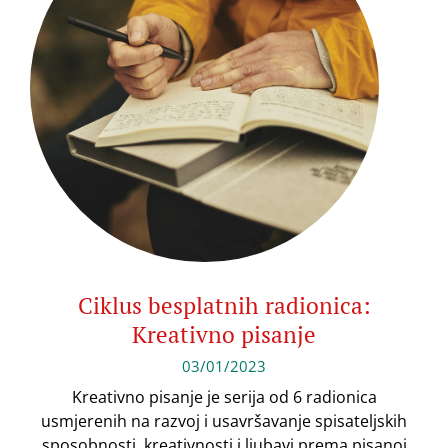
Ciklus besplatnih radionica:
Kreativno pisanje
03/01/2023
Kreativno pisanje je serija od 6 radionica
usmjerenih na razvoj i usavršavanje spisateljskih
sposobnosti, kreativnosti i ljubavi prema pisanoj