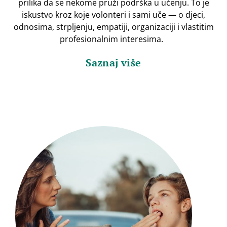
prilika da se nekome pruži podrška u učenju. To je
iskustvo kroz koje volonteri i sami uče — o djeci,
odnosima, strpljenju, empatiji, organizaciji i vlastitim
profesionalnim interesima.
Saznaj više