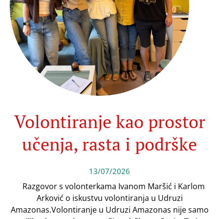
Volontiranje kao prostor
učenja, rasta i podrške
13/07/2026
Razgovor s volonterkama Ivanom Maršić i Karlom
Arković o iskustvu volontiranja u Udruzi
Amazonas.Volontiranje u Udruzi Amazonas nije samo