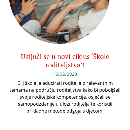
Uključi se u novi ciklus ‘Škole
roditeljstva’!
16/02/2023
Cilj škole je educirati roditelje o relevantnim
temama na području roditeljstva kako bi poboljšali
svoje roditeljske kompetencije, osjećali se
samopouzdanije u ulozi roditelja te koristili
prikladne metode odgoja s djecom.