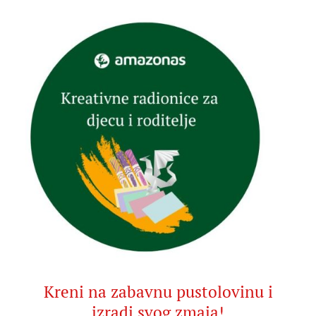
Kreni na zabavnu pustolovinu i
izradi svog zmaja!