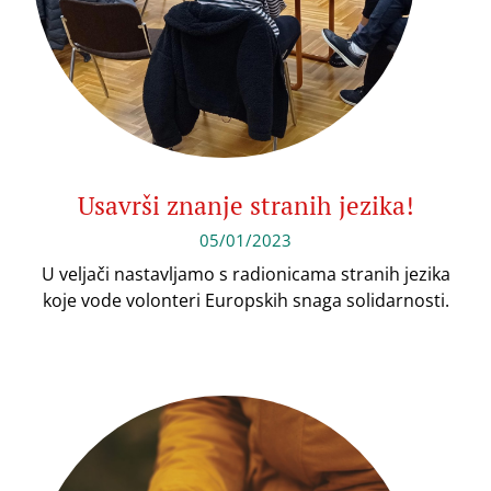
Usavrši znanje stranih jezika!
05/01/2023
U veljači nastavljamo s radionicama stranih jezika
koje vode volonteri Europskih snaga solidarnosti.