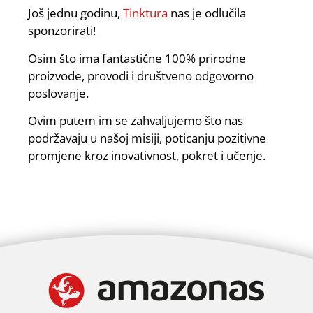
Još jednu godinu,
Tinktura
nas je odlučila
sponzorirati!
Osim što ima fantastične 100% prirodne
proizvode, provodi i društveno odgovorno
poslovanje.
Ovim putem im se zahvaljujemo što nas
podržavaju u našoj misiji, poticanju pozitivne
promjene kroz inovativnost, pokret i učenje.