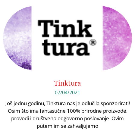
Tinktura
07/04/2021
Još jednu godinu, Tinktura nas je odlučila sponzorirati!
Osim što ima fantastične 100% prirodne proizvode,
provodi i društveno odgovorno poslovanje. Ovim
putem im se zahvaljujemo