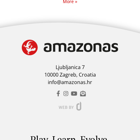
More »
Ljubljanica 7
10000 Zagreb, Croatia
info@amazonas.hr
Play. Learn. Evolve.