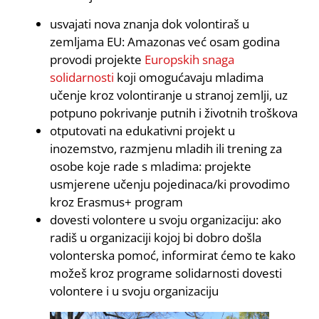
usvajati nova znanja dok volontiraš u
zemljama EU: Amazonas već osam godina
provodi projekte
Europskih snaga
solid
arnosti
koji omogućavaju mladima
učenje kroz volontiranje u stranoj zemlji, uz
potpuno pokrivanje putnih i životnih troškova
otputovati na edukativni projekt u
inozemstvo, razmjenu mladih ili trening za
osobe koje rade s mladima: projekte
usmjerene učenju pojedinaca/ki provodimo
kroz Erasmus+ program
dovesti volontere u svoju organizaciju: ako
radiš u organizaciji kojoj bi dobro došla
volonterska pomoć, informirat ćemo te kako
možeš kroz programe solidarnosti dovesti
volontere i u svoju organizaciju