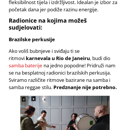
fleksibilnost tijela i izdržljivost. Idealan je izbor za
početak dana jer podiže razinu energije.
Radionice na kojima možeš
sudjelovati:
Brazilske perkusije
Ako voliš bubnjeve i sviđaju ti se
ritmovi
karnevala u Rio de Janeiru
, budi dio
samba baterije
na jedno popodne! Pridruži nam
se na besplatnoj radionici brazilskih perkusija.
Sviramo različite ritmove bazirane na samba i
samba reggae stilu.
Predznanje nije potrebno.