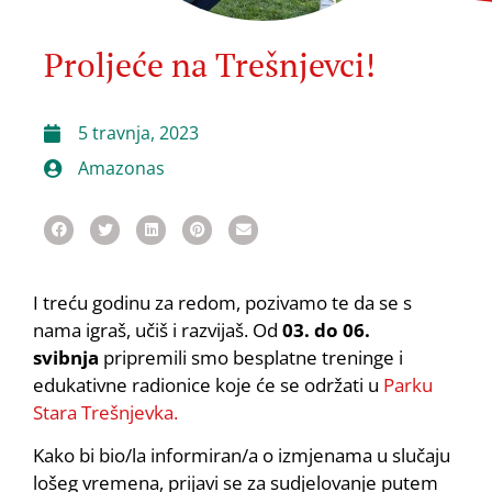
Proljeće na Trešnjevci!
5 travnja, 2023
Amazonas
I treću godinu za redom, pozivamo te da se s
nama igraš, učiš i razvijaš. Od
03. do 06.
svibnja
pripremili smo besplatne treninge i
edukativne radionice koje će se održati u
Parku
Stara Trešnjevka.
Kako bi bio/la informiran/a o izmjenama u slučaju
lošeg vremena, prijavi se za sudjelovanje putem