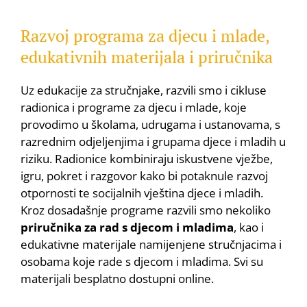
Razvoj programa za djecu i mlade,
edukativnih materijala i priručnika
Uz edukacije za stručnjake, razvili smo i cikluse
radionica i programe za djecu i mlade, koje
provodimo u školama, udrugama i ustanovama, s
razrednim odjeljenjima i grupama djece i mladih u
riziku. Radionice kombiniraju iskustvene vježbe,
igru, pokret i razgovor kako bi potaknule razvoj
otpornosti te socijalnih vještina djece i mladih.
Kroz dosadašnje programe razvili smo nekoliko
priručnika za rad s djecom i mladima
, kao i
edukativne materijale namijenjene stručnjacima i
osobama koje rade s djecom i mladima. Svi su
materijali besplatno dostupni online.