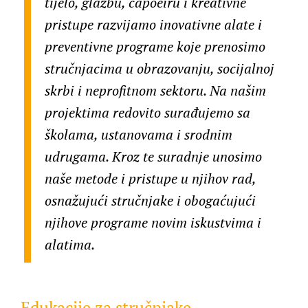
tijelo, glazbu, capoeiru i kreativne
pristupe razvijamo inovativne alate i
preventivne programe koje prenosimo
stručnjacima u obrazovanju, socijalnoj
skrbi i neprofitnom sektoru. Na našim
projektima redovito surađujemo sa
školama, ustanovama i srodnim
udrugama. Kroz te suradnje unosimo
naše metode i pristupe u njihov rad,
osnažujući stručnjake i obogaćujući
njihove programe novim iskustvima i
alatima.
Edukacije za stručnjake