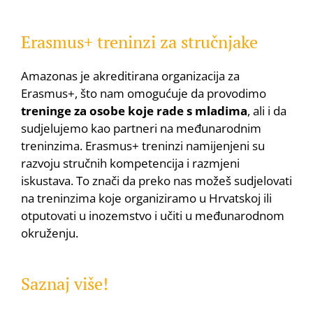
Erasmus+ treninzi za stručnjake
Amazonas je akreditirana organizacija za
Erasmus+, što nam omogućuje da provodimo
treninge za osobe koje rade s mladima
, ali i da
sudjelujemo kao partneri na međunarodnim
treninzima. Erasmus+ treninzi namijenjeni su
razvoju stručnih kompetencija i razmjeni
iskustava. To znači da preko nas možeš sudjelovati
na treninzima koje organiziramo u Hrvatskoj ili
otputovati u inozemstvo i učiti u međunarodnom
okruženju.
Saznaj više!