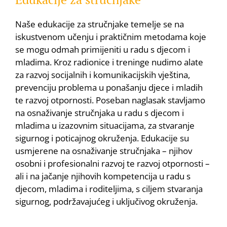
Naše edukacije za stručnjake temelje se na
iskustvenom učenju i praktičnim metodama koje
se mogu odmah primijeniti u radu s djecom i
mladima. Kroz radionice i treninge nudimo alate
za razvoj socijalnih i komunikacijskih vještina,
prevenciju problema u ponašanju djece i mladih
te razvoj otpornosti. Poseban naglasak stavljamo
na osnaživanje stručnjaka u radu s djecom i
mladima u izazovnim situacijama, za stvaranje
sigurnog i poticajnog okruženja. Edukacije su
usmjerene na osnaživanje stručnjaka – njihov
osobni i profesionalni razvoj te razvoj otpornosti –
ali i na jačanje njihovih kompetencija u radu s
djecom, mladima i roditeljima, s ciljem stvaranja
sigurnog, podržavajućeg i uključivog okruženja.