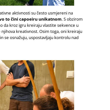
ativne aktivnosti su često usmjereni na
o to čini capoeiru unikatnom
. S obzirom
 da kroz igru kreiraju vlastite sekvence u
njihova kreativnost. Osim toga, oni kreiraju
čin se osnažuju, uspostavljaju kontrolu nad