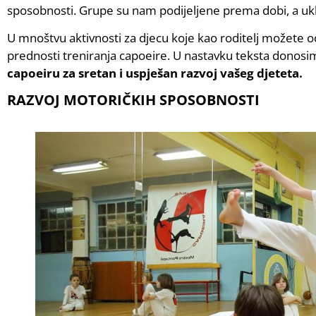
sposobnosti. Grupe su nam podijeljene prema dobi, a ukl
U mnoštvu aktivnosti za djecu koje kao roditelj možete o
prednosti treniranja capoeire. U nastavku teksta donosim
capoeiru za sretan i uspješan razvoj vašeg djeteta.
RAZVOJ MOTORIČKIH SPOSOBNOSTI