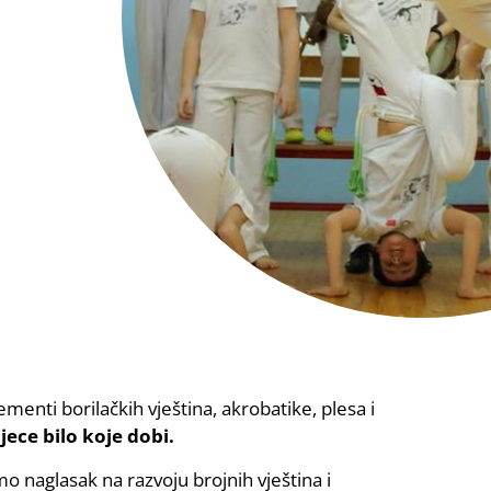
lementi borilačkih vještina, akrobatike, plesa i
jece bilo koje dobi.
o naglasak na razvoju brojnih vještina i