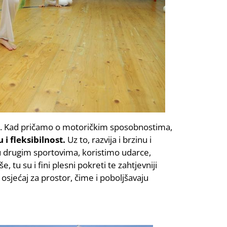
ke. Kad pričamo o motoričkim sposobnostima,
i fleksibilnost.
Uz to, razvija i brzinu i
i u drugim sportovima, koristimo udarce,
, tu su i fini plesni pokreti te zahtjevniji
u osjećaj za prostor, čime i poboljšavaju