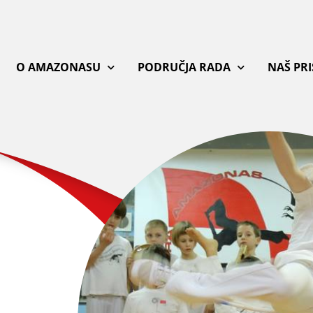
O AMAZONASU
PODRUČJA RADA
NAŠ PR