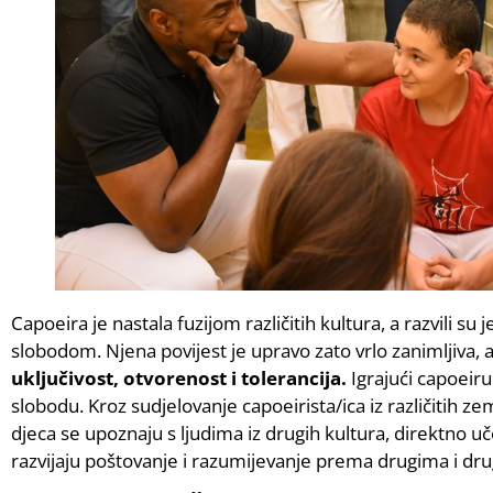
Capoeira je nastala fuzijom različitih kultura, a razvili su j
slobodom. Njena povijest je upravo zato vrlo zanimljiva, 
uključivost, otvorenost i tolerancija.
Igrajući capoeiru 
slobodu. Kroz sudjelovanje capoeirista/ica iz različitih ze
djeca se upoznaju s ljudima iz drugih kultura, direktno 
razvijaju poštovanje i razumijevanje prema drugima i dru