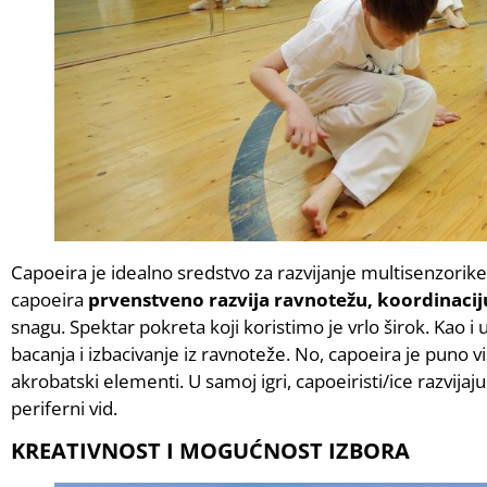
Capoeira je idealno sredstvo za razvijanje multisenzori
capoeira
prvenstveno razvija ravnotežu, koordinaciju 
snagu. Spektar pokreta koji koristimo je vrlo širok. Kao 
bacanja i izbacivanje iz ravnoteže. No, capoeira je puno više
akrobatski elementi. U samoj igri, capoeiristi/ice razvijaj
periferni vid.
KREATIVNOST I MOGUĆNOST IZBORA