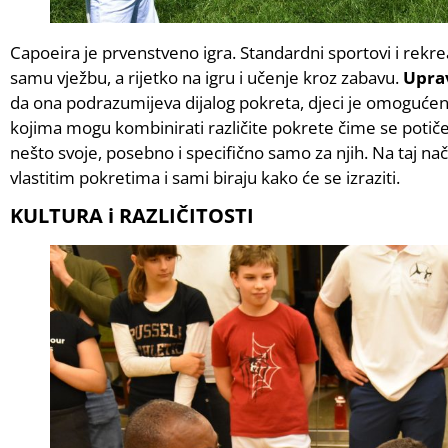
Capoeira je prvenstveno igra. Standardni sportovi i rekre
samu vježbu, a rijetko na igru i učenje kroz zabavu.
Uprav
da ona podrazumijeva dijalog pokreta, djeci je omogućeno
kojima mogu kombinirati različite pokrete čime se potiče 
nešto svoje, posebno i specifično samo za njih. Na taj na
vlastitim pokretima i sami biraju kako će se izraziti.
KULTURA i RAZLIČITOSTI