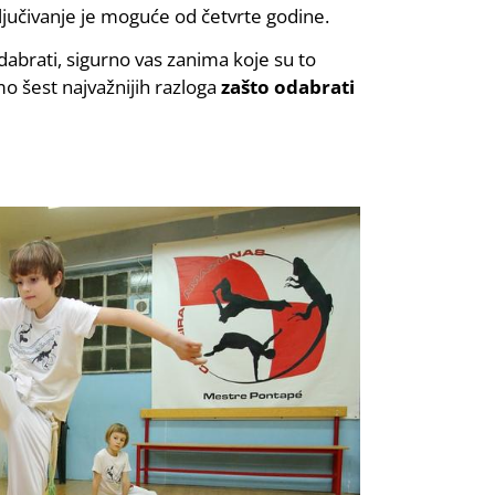
jučivanje je moguće od četvrte godine.
dabrati, sigurno vas zanima koje su to
o šest najvažnijih razloga
zašto odabrati