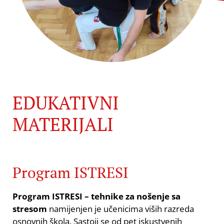
EDUKATIVNI
MATERIJALI
Program ISTRESI
Program ISTRESI – tehnike za nošenje sa
stresom
namijenjen je učenicima viših razreda
osnovnih škola. Sastoji se od pet iskustvenih