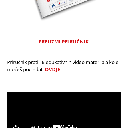
PREUZMI PRIRUČNIK
Priručnik prati i 6 edukativnih video materijala koje
možeš pogledati
OVDJE
.