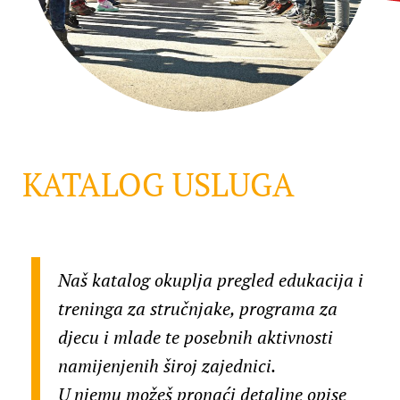
KATALOG USLUGA
Naš katalog okuplja pregled edukacija i
treninga za stručnjake, programa za
djecu i mlade te posebnih aktivnosti
namijenjenih široj zajednici.
U njemu možeš pronaći detaljne opise