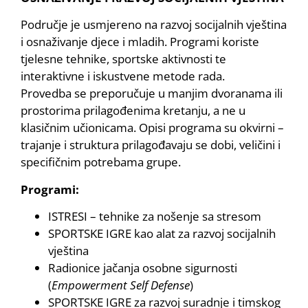
Područje je usmjereno na razvoj socijalnih vještina
i osnaživanje djece i mladih. Programi koriste
tjelesne tehnike, sportske aktivnosti te
interaktivne i iskustvene metode rada.
Provedba se preporučuje u manjim dvoranama ili
prostorima prilagođenima kretanju, a ne u
klasičnim učionicama. Opisi programa su okvirni –
trajanje i struktura prilagođavaju se dobi, veličini i
specifičnim potrebama grupe.
Programi:
ISTRESI – tehnike za nošenje sa stresom
SPORTSKE IGRE kao alat za razvoj socijalnih
vještina
Radionice jačanja osobne sigurnosti
(
Empowerment Self Defense
)
SPORTSKE IGRE za razvoj suradnje i timskog