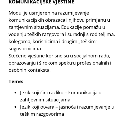
KOMUNIKACIJSKE VJEŠTINE
Modul je usmjeren na razumijevanje
komunikacijskih obrazaca i njihovu primjenu u
zahtjevnim situacijama. Edukacije pomažu u
vođenju teških razgovora i suradnji s roditeljima,
kolegama, korisnicima i drugim „teškim“
sugovornicima.
Stečene vještine korisne su u socijalnom radu,
obrazovanju i širokom spektru profesionalnih i
osobnih konteksta.
Teme:
Jezik koji čini razliku – komunikacija u
zahtjevnim situacijama
Jezik koji otvara – jasnoća i razumijevanje u
teškim razgovorima