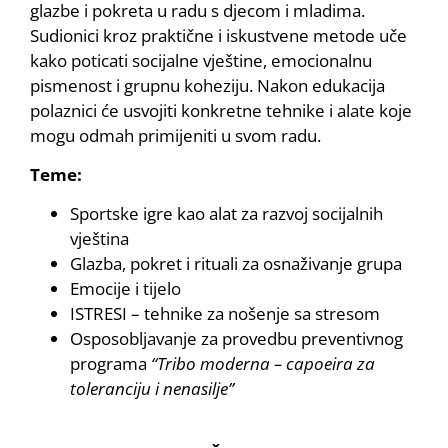
glazbe i pokreta u radu s djecom i mladima.
Sudionici kroz praktične i iskustvene metode uče
kako poticati socijalne vještine, emocionalnu
pismenost i grupnu koheziju. Nakon edukacija
polaznici će usvojiti konkretne tehnike i alate koje
mogu odmah primijeniti u svom radu.
Teme:
Sportske igre kao alat za razvoj socijalnih
vještina
Glazba, pokret i rituali za osnaživanje grupa
Emocije i tijelo
ISTRESI – tehnike za nošenje sa stresom
Osposobljavanje za provedbu preventivnog
programa
“Tribo moderna – capoeira za
toleranciju i nenasilje”