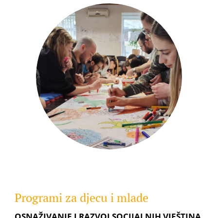
Programi za djecu i mlade
OSNAŽIVANJE I RAZVOJ SOCIJALNIH VJEŠTINA