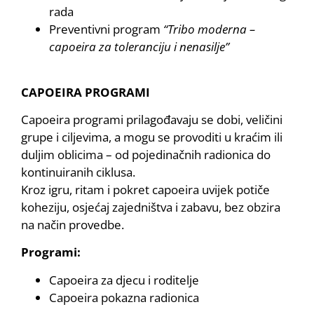
rada
Preventivni program
“Tribo moderna –
capoeira za toleranciju i nenasilje”
CAPOEIRA PROGRAMI
Capoeira programi prilagođavaju se dobi, veličini
grupe i ciljevima, a mogu se provoditi u kraćim ili
duljim oblicima – od pojedinačnih radionica do
kontinuiranih ciklusa.
Kroz igru, ritam i pokret capoeira uvijek potiče
koheziju, osjećaj zajedništva i zabavu, bez obzira
na način provedbe.
Programi:
Capoeira za djecu i roditelje
Capoeira pokazna radionica