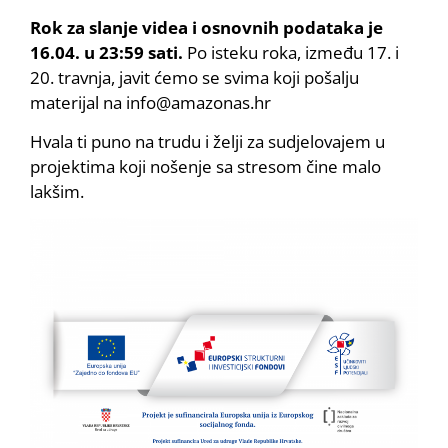
Rok za slanje videa i osnovnih podataka je
16.04. u 23:59 sati.
Po isteku roka, između 17. i
20. travnja, javit ćemo se svima koji pošalju
materijal na info@amazonas.hr
Hvala ti puno na trudu i želji za sudjelovajem u
projektima koji nošenje sa stresom čine malo
lakšim.