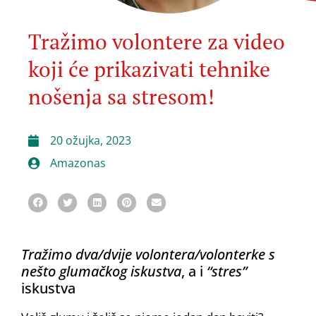
Tražimo volontere za video
koji će prikazivati tehnike
nošenja sa stresom!
20 ožujka, 2023
Amazonas
Tražimo dva/dvije volontera/volonterke s
nešto glumačkog iskustva
, a i
“stres”
iskustva