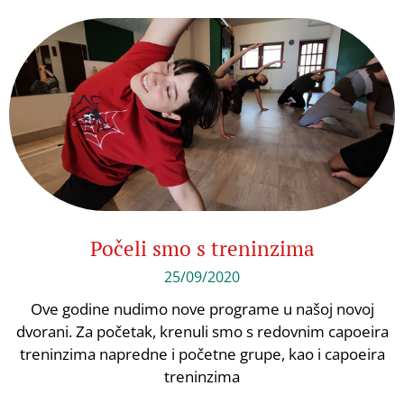
Počeli smo s treninzima
25/09/2020
Ove godine nudimo nove programe u našoj novoj
dvorani. Za početak, krenuli smo s redovnim capoeira
treninzima napredne i početne grupe, kao i capoeira
treninzima