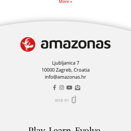
More »
Ljubljanica 7
10000 Zagreb, Croatia
info@amazonas.hr
Play. Learn. Evolve.