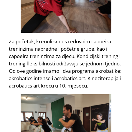
Za početak, krenuli smo s redovnim capoeira
treninzima napredne i početne grupe, kao i
capoeira treninzima za djecu. Kondicijski trening i
trening fleksibilnosti održavaju se jednom tjedno.
Od ove godine imamo i dva programa akrobatike:
akrobatics intense i acrobatics art. Kineziterapija i
acrobatics art kreću u 10. mjesecu.