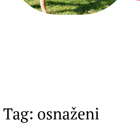
Tag: osnaženi