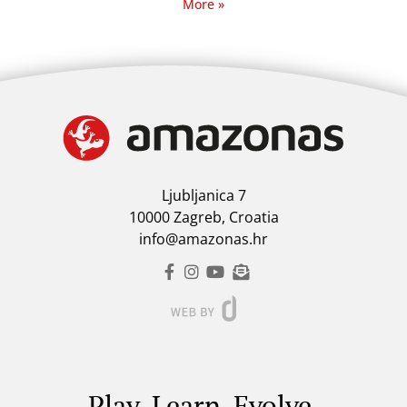
More »
Ljubljanica 7
10000 Zagreb, Croatia
info@amazonas.hr
Play. Learn. Evolve.