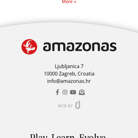
More »
Ljubljanica 7
10000 Zagreb, Croatia
info@amazonas.hr
Play. Learn. Evolve.