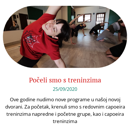
Počeli smo s treninzima
25/09/2020
Ove godine nudimo nove programe u našoj novoj
dvorani. Za početak, krenuli smo s redovnim capoeira
treninzima napredne i početne grupe, kao i capoeira
treninzima