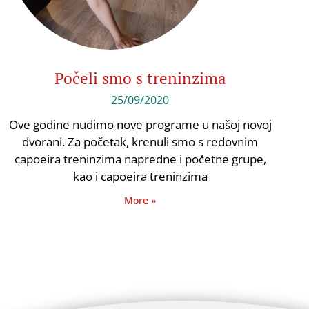
Počeli smo s treninzima
25/09/2020
Ove godine nudimo nove programe u našoj novoj
dvorani. Za početak, krenuli smo s redovnim
capoeira treninzima napredne i početne grupe,
kao i capoeira treninzima
More »