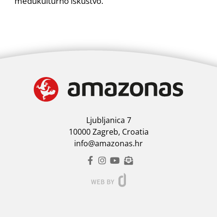
međukulturno iskustvo.
Ljubljanica 7
10000 Zagreb, Croatia
info@amazonas.hr