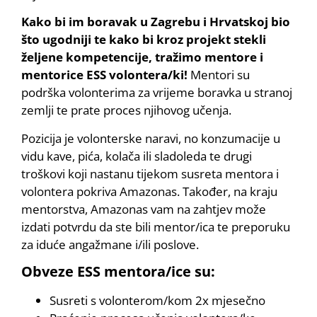
Kako bi im boravak u Zagrebu i Hrvatskoj bio
što ugodniji te kako bi kroz projekt stekli
željene kompetencije, tražimo mentore i
mentorice ESS volontera/ki!
Mentori su
podrška volonterima za vrijeme boravka u stranoj
zemlji te prate proces njihovog učenja.
Pozicija je volonterske naravi, no konzumacije u
vidu kave, pića, kolača ili sladoleda te drugi
troškovi koji nastanu tijekom susreta mentora i
volontera pokriva Amazonas. Također, na kraju
mentorstva, Amazonas vam na zahtjev može
izdati potvrdu da ste bili mentor/ica te preporuku
za iduće angažmane i/ili poslove.
Obveze ESS mentora/ice su:
Susreti s volonterom/kom 2x mjesečno