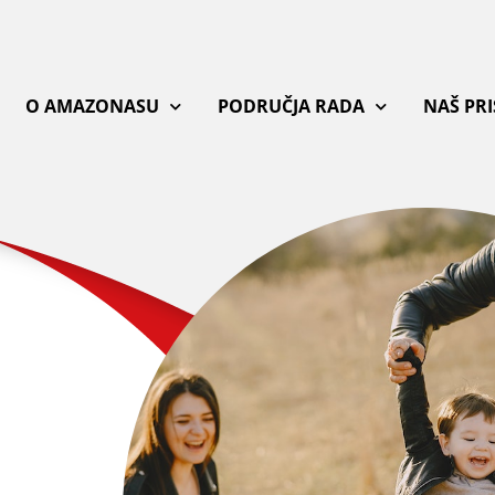
O AMAZONASU
PODRUČJA RADA
NAŠ PR