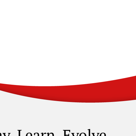
ay. Learn. Evolve.