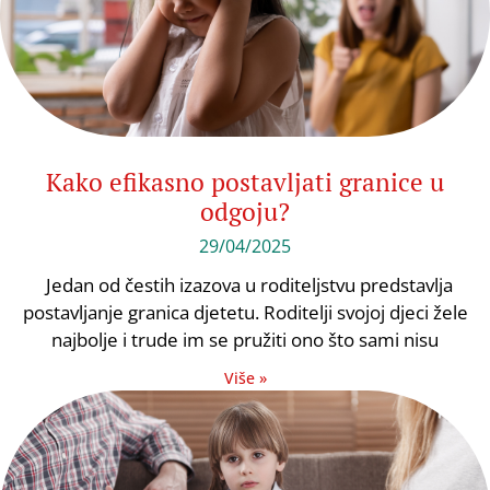
Kako efikasno postavljati granice u
odgoju?
29/04/2025
Jedan od čestih izazova u roditeljstvu predstavlja
postavljanje granica djetetu. Roditelji svojoj djeci žele
najbolje i trude im se pružiti ono što sami nisu
Više »