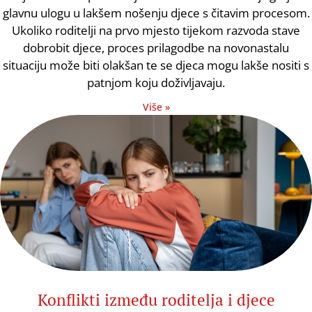
glavnu ulogu u lakšem nošenju djece s čitavim procesom.
Ukoliko roditelji na prvo mjesto tijekom razvoda stave
dobrobit djece, proces prilagodbe na novonastalu
situaciju može biti olakšan te se djeca mogu lakše nositi s
patnjom koju doživljavaju.
Više »
Konflikti između roditelja i djece