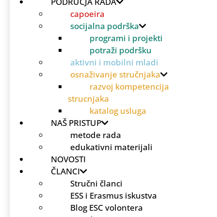
PODRUČJA RADA
capoeira
socijalna podrška
programi i projekti
potraži podršku
aktivni i mobilni mladi
osnaživanje stručnjaka
razvoj kompetencija
strucnjaka
katalog usluga
NAŠ PRISTUP
metode rada
edukativni materijali
NOVOSTI
ČLANCI
Stručni članci
ESS i Erasmus iskustva
Blog ESC volontera