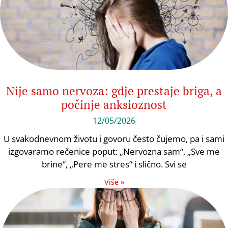
Nije samo nervoza: gdje prestaje briga, a
počinje anksioznost
12/05/2026
U svakodnevnom životu i govoru često čujemo, pa i sami
izgovaramo rečenice poput: „Nervozna sam“, „Sve me
brine“, „Pere me stres“ i slično. Svi se
Više »