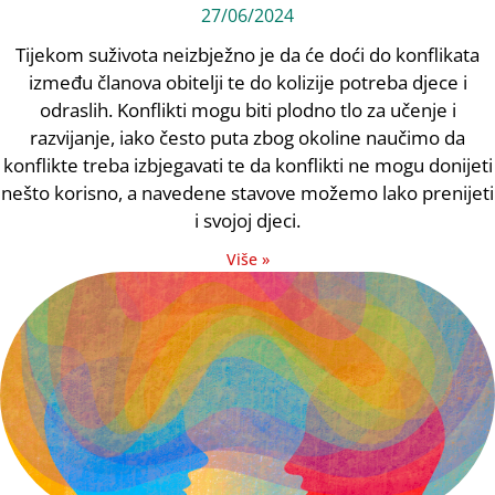
27/06/2024
Tijekom suživota neizbježno je da će doći do konflikata
između članova obitelji te do kolizije potreba djece i
odraslih. Konflikti mogu biti plodno tlo za učenje i
razvijanje, iako često puta zbog okoline naučimo da
konflikte treba izbjegavati te da konflikti ne mogu donijeti
nešto korisno, a navedene stavove možemo lako prenijeti
i svojoj djeci.
Više »