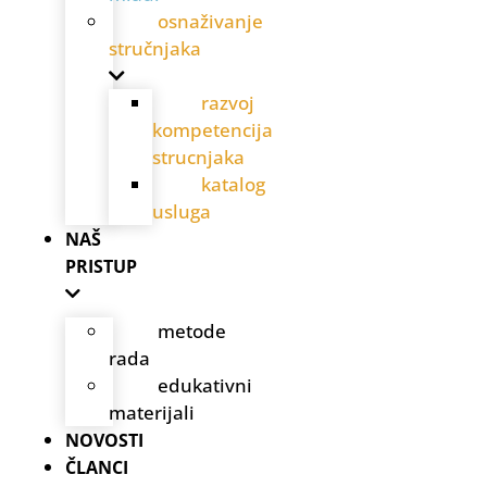
osnaživanje
stručnjaka
razvoj
kompetencija
strucnjaka
katalog
usluga
NAŠ
PRISTUP
metode
rada
edukativni
materijali
NOVOSTI
ČLANCI