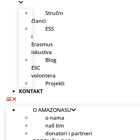
Stručni
članci
ESS
i
Erasmus
iskustva
Blog
ESC
volontera
Projekti
KONTAKT
O AMAZONASU
o nama
naš tim
donatori i partneri