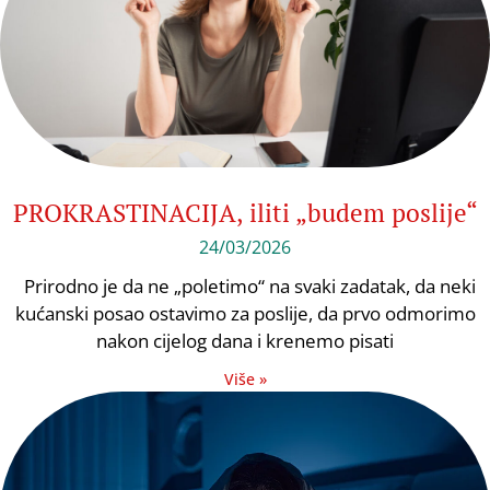
PROKRASTINACIJA, iliti „budem poslije“
24/03/2026
Prirodno je da ne „poletimo“ na svaki zadatak, da neki
kućanski posao ostavimo za poslije, da prvo odmorimo
nakon cijelog dana i krenemo pisati
Više »