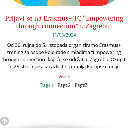
Prijavi se na Erasmus+ TC “Empowering
through connection” u Zagrebu!
11/06/2024
Od 30. rujna do 5. listopada organiziramo Erasmus+
trening za osobe koje rade s mladima “Empowering
through connection” koji će se održati u Zagrebu. Okupiti
će 25 stručnjaka iz različitih zemalja Europske unije.
Više »
Page
1
Page
2
Page
3