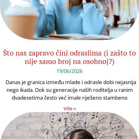
Što nas zapravo čini odraslima (i zašto to
nije samo broj na osobnoj?)
19/06/2026
Danas je granica između mlade i odrasle dobi nejasnija
nego ikada. Dok su generacije naših roditelja u ranim
dvadesetima često već imale riješeno stambeno
Više »