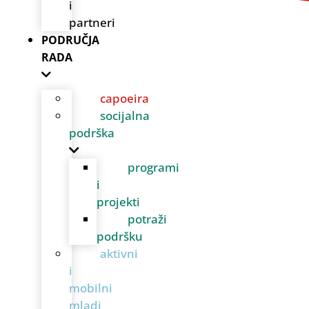
i
partneri
PODRUČJA
RADA
capoeira
socijalna
podrška
programi
i
projekti
potraži
podršku
aktivni
i
mobilni
mladi