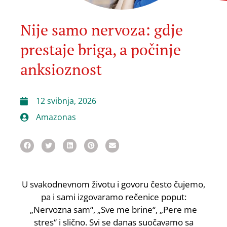
Nije samo nervoza: gdje
prestaje briga, a počinje
anksioznost
12 svibnja, 2026
Amazonas
U svakodnevnom životu i govoru često čujemo,
pa i sami izgovaramo rečenice poput:
„Nervozna sam“, „Sve me brine“, „Pere me
stres“ i slično. Svi se danas suočavamo sa