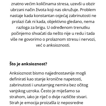
znatno većim količinama stresa, uzevši u obzir
ubrzani način života koji nas okružuje. Problem
nastaje kada konstantan osjećaj zabrinutosti ne
prolazi čak ni kada, objektivno gledano, nema
razloga za brigu. U određenom trenutku
počinjemo shvaćati da nešto nije u redu i tada
više ne govorimo o prolaznom stresu i nervozi,
već o anksioznosti.
Što je anksioznost?
Anksioznost bismo najjednostavnije mogli
definirati kao stanje kronične napetosti,
zabrinutosti i unutarnjeg nemira bez očitog
vanjskog uzroka. Često je miješamo sa
strahom, iako je riječ o dvije različite stvari.
Strah je emocija proizašla iz neposredne