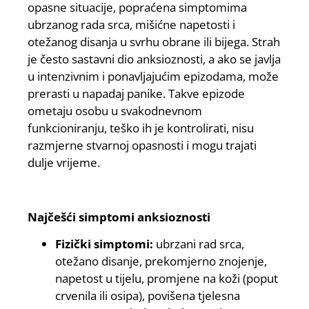
opasne situacije, popraćena simptomima
ubrzanog rada srca, mišićne napetosti i
otežanog disanja u svrhu obrane ili bijega. Strah
je često sastavni dio anksioznosti, a ako se javlja
u intenzivnim i ponavljajućim epizodama, može
prerasti u napadaj panike. Takve epizode
ometaju osobu u svakodnevnom
funkcioniranju, teško ih je kontrolirati, nisu
razmjerne stvarnoj opasnosti i mogu trajati
dulje vrijeme.
Najčešći simptomi anksioznosti
Fizički simptomi:
ubrzani rad srca,
otežano disanje, prekomjerno znojenje,
napetost u tijelu, promjene na koži (poput
crvenila ili osipa), povišena tjelesna