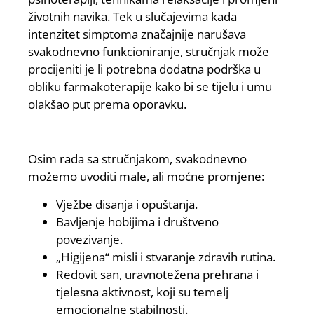
životnih navika. Tek u slučajevima kada
intenzitet simptoma značajnije narušava
svakodnevno funkcioniranje, stručnjak može
procijeniti je li potrebna dodatna podrška u
obliku farmakoterapije kako bi se tijelu i umu
olakšao put prema oporavku.
Osim rada sa stručnjakom, svakodnevno
možemo uvoditi male, ali moćne promjene:
Vježbe disanja i opuštanja.
Bavljenje hobijima i društveno
povezivanje.
„Higijena“ misli i stvaranje zdravih rutina.
Redovit san, uravnotežena prehrana i
tjelesna aktivnost, koji su temelj
emocionalne stabilnosti.