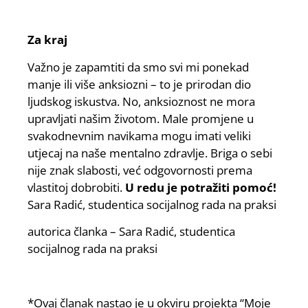
Za kraj
Važno je zapamtiti da smo svi mi ponekad
manje ili više anksiozni – to je prirodan dio
ljudskog iskustva. No, anksioznost ne mora
upravljati našim životom. Male promjene u
svakodnevnim navikama mogu imati veliki
utjecaj na naše mentalno zdravlje. Briga o sebi
nije znak slabosti, već odgovornosti prema
vlastitoj dobrobiti.
U redu je potražiti pomoć!
Sara Radić, studentica socijalnog rada na praksi
autorica članka – Sara Radić, studentica
socijalnog rada na praksi
*Ovaj članak nastao je u okviru projekta “Moje