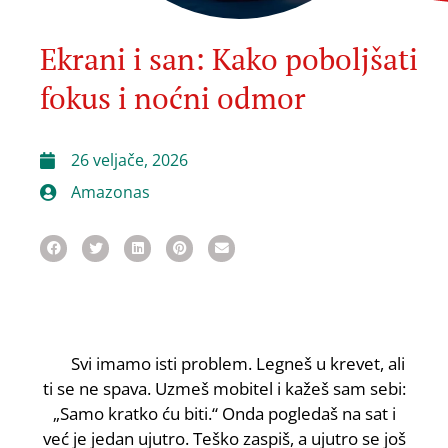
Ekrani i san: Kako poboljšati
fokus i noćni odmor
26 veljače, 2026
Amazonas
Svi imamo isti problem. Legneš u krevet, ali
ti se ne spava. Uzmeš mobitel i kažeš sam sebi:
„Samo kratko ću biti.“ Onda pogledaš na sat i
već je jedan ujutro. Teško zaspiš, a ujutro se još