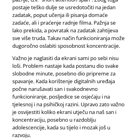
postaje teško dulje se usredotočiti na jedan
zadatak, poput učenja ili pisanja domaće
zadaće, ali i praćenje radnje filma. Pažnja se
lako prekida, a povratak na zadatak zahtijeva
sve više truda. Takav način funkcioniranja može
dugoročno oslabiti sposobnost koncentracije.
Važno je naglasiti da ekrani sami po sebi nisu
loši. Problem nastaje kada postanu dio svake
slobodne minute, posebno dio pripreme za
spavanje. Kada korištenje digitalnih uređaja
počne narušavati san i svakodnevno
funkcioniranje, posljedice se osjećaju i na
tjelesnoj i na psihičkoj razini. Upravo zato važno
je osvijestiti koliko ekrani utječu na naš san i
koncentraciju, posebno u razdoblju
adolescencije, kada su tijelo i mozak još u
razvoju.