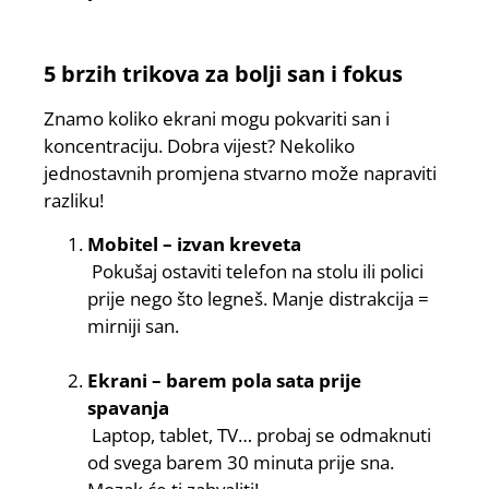
5 brzih trikova za bolji san i fokus
Znamo koliko ekrani mogu pokvariti san i
koncentraciju. Dobra vijest? Nekoliko
jednostavnih promjena stvarno može napraviti
razliku!
Mobitel – izvan kreveta
Pokušaj ostaviti telefon na stolu ili polici
prije nego što legneš. Manje distrakcija =
mirniji san.
Ekrani – barem pola sata prije
spavanja
Laptop, tablet, TV… probaj se odmaknuti
od svega barem 30 minuta prije sna.