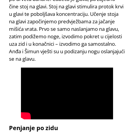
čine stoj na glavi. Stoj na glavi stimulira protok krvi
u glavi te poboljšava koncentraciju. Učenje stoja
na glavi započinjemo predvježbama za jačanje
mišića vrata. Prvo se samo naslanjamo na glavu,
zatim podižemo noge, izvodimo pokret u cijelosti
uza zid i u konačnici – izvodimo ga samostalno.
Anđa i Šimun vješti su u podizanju nogu oslanjajući
se na glavu.
Penjanje po zidu