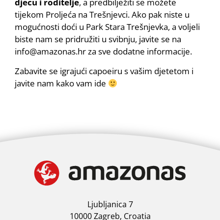
djecu i roditelje
, a predbilježiti se možete
tijekom Proljeća na Trešnjevci. Ako pak niste u
mogućnosti doći u Park Stara Trešnjevka, a voljeli
biste nam se pridružiti u svibnju, javite se na
info@amazonas.hr za sve dodatne informacije.
Zabavite se igrajući capoeiru s vašim djetetom i
javite nam kako vam ide
Ljubljanica 7
10000 Zagreb, Croatia