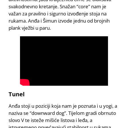
svakodnevno kretanje. Snažan “core” nam je
važan za pravilno i sigurno izvođenje stoja na
rukama. Anđa i Šimun izvode jednu od brojnih
plank vježbi u paru.
Tunel
Anđa stoji u poziciji koja nam je poznata i u yogi, a
naziva se “downward dog”. Tijelom gradi obrnuto
slovo V te isteže mišiće listova i leđa, a
istovremeno povećavajući stabilnost u rukama.