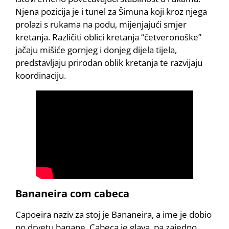
Njena pozicija je i tunel za Šimuna koji kroz njega
prolazi s rukama na podu, mijenjajući smjer
kretanja. Različiti oblici kretanja “četveronoške”
jačaju mišiće gornjeg i donjeg dijela tijela,
predstavljaju prirodan oblik kretanja te razvijaju
koordinaciju.
Bananeira com cabeca
Capoeira naziv za stoj je Bananeira, a ime je dobio
po drvetu banane. Cabeca je glava, pa zajedno