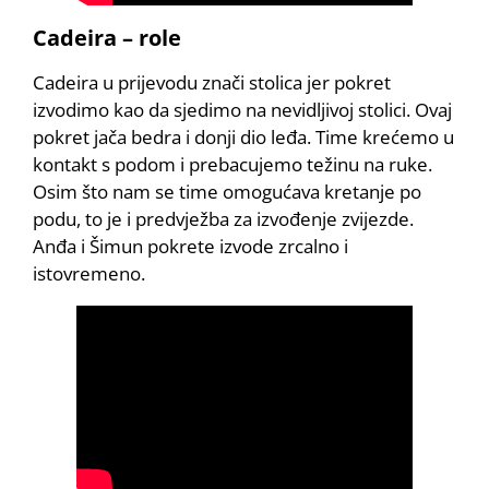
Cadeira – role
Cadeira u prijevodu znači stolica jer pokret
izvodimo kao da sjedimo na nevidljivoj stolici. Ovaj
pokret jača bedra i donji dio leđa. Time krećemo u
kontakt s podom i prebacujemo težinu na ruke.
Osim što nam se time omogućava kretanje po
podu, to je i predvježba za izvođenje zvijezde.
Anđa i Šimun pokrete izvode zrcalno i
istovremeno.