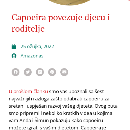
Capoeira povezuje djecu i
roditelje
25 ožujka, 2022
Amazonas
U prošlom članku
smo vas upoznali sa šest
najvažnijih razloga zašto odabrati capoeiru za
sretan i uspješan razvoj vašeg djeteta. Ovog puta
smo pripremili nekoliko kratkih videa u kojima
vam Anđa i Šimun pokazuju kako capoeiru
možete igrati s vašim djetetom. Capoeira je