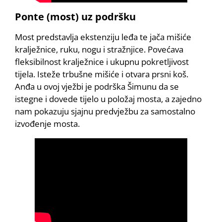
Ponte (most) uz podršku
Most predstavlja ekstenziju leđa te jača mišiće
kralježnice, ruku, nogu i stražnjice. Povećava
fleksibilnost kralježnice i ukupnu pokretljivost
tijela. Isteže trbušne mišiće i otvara prsni koš.
Anđa u ovoj vježbi je podrška Šimunu da se
istegne i dovede tijelo u položaj mosta, a zajedno
nam pokazuju sjajnu predvježbu za samostalno
izvođenje mosta.