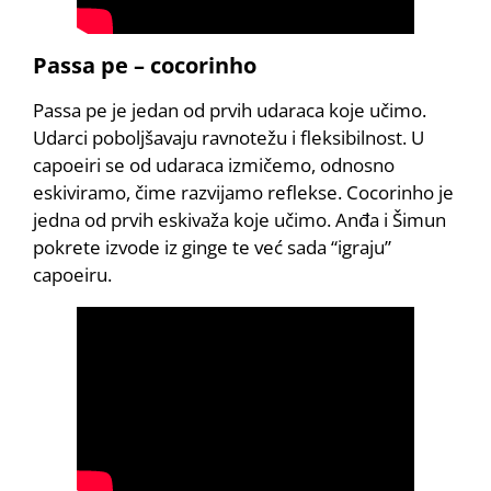
Passa pe – cocorinho
Passa pe je jedan od prvih udaraca koje učimo.
Udarci poboljšavaju ravnotežu i fleksibilnost. U
capoeiri se od udaraca izmičemo, odnosno
eskiviramo, čime razvijamo reflekse. Cocorinho je
jedna od prvih eskivaža koje učimo. Anđa i Šimun
pokrete izvode iz ginge te već sada “igraju”
capoeiru.