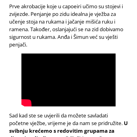
Prve akrobacije koje u capoeiri učimo su stojevi i
zvijezde. Penjanje po zidu idealna je vježba za
učenje stoja na rukama i jačanje mišića ruku i
ramena. Također, oslanjajući se na zid dobivamo
sigurnost u rukama. Anđa i Šimun već su vješti
penjači.
Sad kad ste se uvjerili da možete savladati
početne vježbe, vrijeme je da nam se pridružite.
U
svibnju krećemo s redovitim grupama za