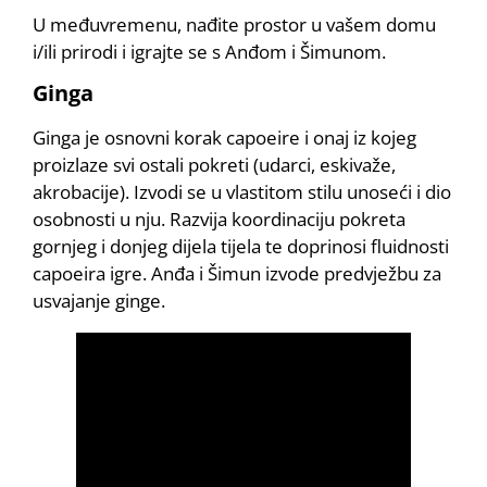
U međuvremenu, nađite prostor u vašem domu
i/ili prirodi i igrajte se s Anđom i Šimunom.
Ginga
Ginga je osnovni korak capoeire i onaj iz kojeg
proizlaze svi ostali pokreti (udarci, eskivaže,
akrobacije). Izvodi se u vlastitom stilu unoseći i dio
osobnosti u nju. Razvija koordinaciju pokreta
gornjeg i donjeg dijela tijela te doprinosi fluidnosti
capoeira igre. Anđa i Šimun izvode predvježbu za
usvajanje ginge.