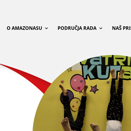
O AMAZONASU
PODRUČJA RADA
NAŠ PR