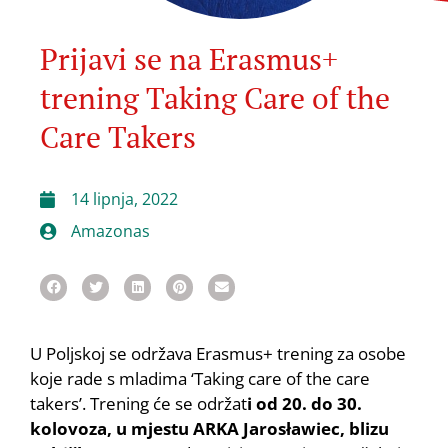
Prijavi se na Erasmus+
trening Taking Care of the
Care Takers
14 lipnja, 2022
Amazonas
U Poljskoj se održava Erasmus+ trening za osobe
koje rade s mladima ‘Taking care of the care
takers’. Trening će se održat
i od 20. do 30.
kolovoza, u mjestu ARKA Jarosławiec, blizu