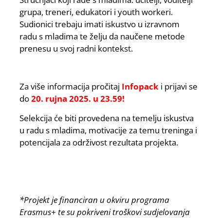
grupa, treneri, edukatori i youth workeri.
Sudionici trebaju imati iskustvo u izravnom
radu s mladima te želju da naučene metode
prenesu u svoj radni kontekst.
Za više informacija pročitaj
Infopack
i prijavi se
do
20. rujna 2025. u 23.59!
Selekcija će biti provedena na temelju iskustva
u radu s mladima, motivacije za temu treninga i
potencijala za održivost rezultata projekta.
*Projekt je financiran u okviru programa
Erasmus+ te su pokriveni troškovi sudjelovanja