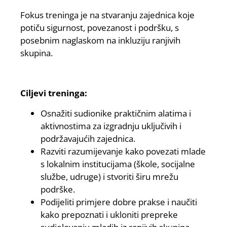
Fokus treninga je na stvaranju zajednica koje
potiču sigurnost, povezanost i podršku, s
posebnim naglaskom na inkluziju ranjivih
skupina.
Ciljevi treninga:
Osnažiti sudionike praktičnim alatima i
aktivnostima za izgradnju uključivih i
podržavajućih zajednica.
Razviti razumijevanje kako povezati mlade
s lokalnim institucijama (škole, socijalne
službe, udruge) i stvoriti širu mrežu
podrške.
Podijeliti primjere dobre prakse i naučiti
kako prepoznati i ukloniti prepreke