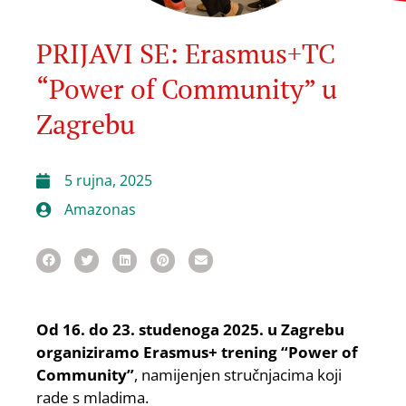
PRIJAVI SE: Erasmus+TC
“Power of Community” u
Zagrebu
5 rujna, 2025
Amazonas
Od 16. do 23. studenoga 2025. u Zagrebu
organiziramo Erasmus+ trening “Power of
Community”
, namijenjen stručnjacima koji
rade s mladima.