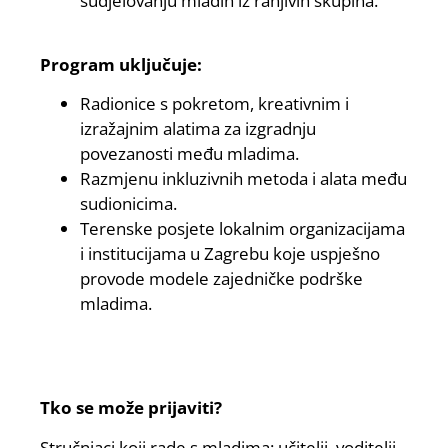
sudjelovanju mladih iz ranjivih skupina.
Program uključuje:
Radionice s pokretom, kreativnim i
izražajnim alatima za izgradnju
povezanosti među mladima.
Razmjenu inkluzivnih metoda i alata među
sudionicima.
Terenske posjete lokalnim organizacijama
i institucijama u Zagrebu koje uspješno
provode modele zajedničke podrške
mladima.
Tko se može prijaviti?
Stručnjaci koji rade s mladima: učitelji, voditelji