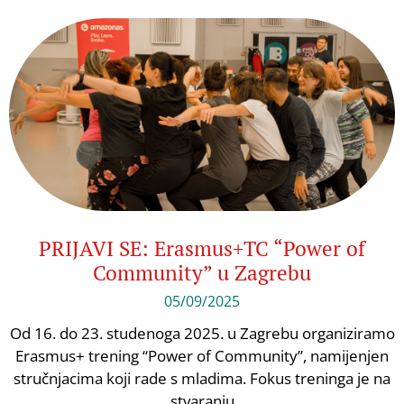
PRIJAVI SE: Erasmus+TC “Power of
Community” u Zagrebu
05/09/2025
Od 16. do 23. studenoga 2025. u Zagrebu organiziramo
Erasmus+ trening “Power of Community”, namijenjen
stručnjacima koji rade s mladima. Fokus treninga je na
stvaranju