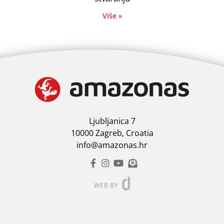
Više »
Ljubljanica 7
10000 Zagreb, Croatia
info@amazonas.hr