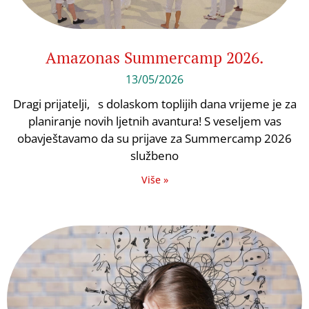
Amazonas Summercamp 2026.
13/05/2026
Dragi prijatelji, s dolaskom toplijih dana vrijeme je za
planiranje novih ljetnih avantura! S veseljem vas
obavještavamo da su prijave za Summercamp 2026
službeno
Više »