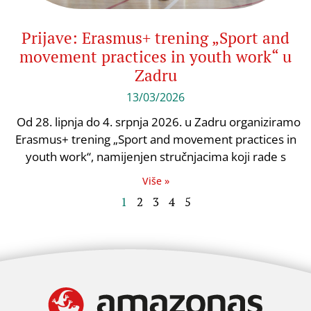
Prijave: Erasmus+ trening „Sport and
movement practices in youth work“ u
Zadru
13/03/2026
Od 28. lipnja do 4. srpnja 2026. u Zadru organiziramo
Erasmus+ trening „Sport and movement practices in
youth work“, namijenjen stručnjacima koji rade s
Više »
1
2
3
4
5