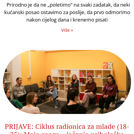
Prirodno je da ne „poletimo“ na svaki zadatak, da neki
kućanski posao ostavimo za poslije, da prvo odmorimo
nakon cijelog dana i krenemo pisati
Više »
PRIJAVE: Ciklus radionica za mlade (18-