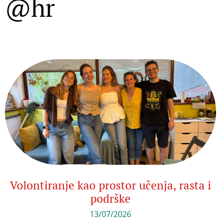
@hr
Volontiranje kao prostor učenja, rasta i
podrške
13/07/2026