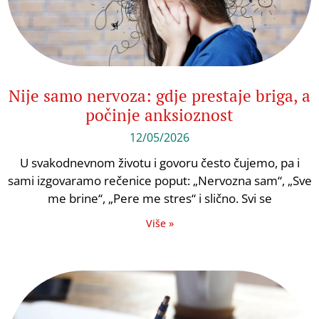
Nije samo nervoza: gdje prestaje briga, a
počinje anksioznost
12/05/2026
U svakodnevnom životu i govoru često čujemo, pa i
sami izgovaramo rečenice poput: „Nervozna sam“, „Sve
me brine“, „Pere me stres“ i slično. Svi se
Više »