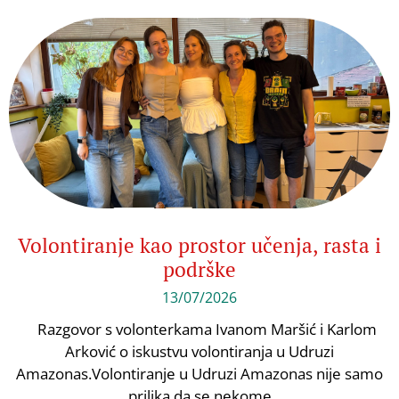
Volontiranje kao prostor učenja, rasta i
podrške
13/07/2026
Razgovor s volonterkama Ivanom Maršić i Karlom
Arković o iskustvu volontiranja u Udruzi
Amazonas.Volontiranje u Udruzi Amazonas nije samo
prilika da se nekome