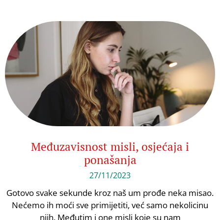
Međuzavisnost misli, osjećaja i
ponašanja
27/11/2023
Gotovo svake sekunde kroz naš um prođe neka misao.
Nećemo ih moći sve primijetiti, već samo nekolicinu
njih. Međutim i one misli koje su nam