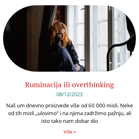
Ruminacija ili overthinking
08/12/2023
Naš um dnevno proizvede više od 60 000 misli. Neke
od tih misli „ulovimo“ i na njima zadržimo pažnju, ali
isto tako nam dobar dio
Više »