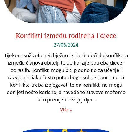
Konflikti između roditelja i djece
27/06/2024
Tijekom suživota neizbježno je da će doći do konflikata
između članova obitelji te do kolizije potreba djece i
odraslih. Konflikti mogu biti plodno tlo za učenje i
razvijanje, iako često puta zbog okoline naučimo da
konflikte treba izbjegavati te da konflikti ne mogu
donijeti nešto korisno, a navedene stavove možemo
lako prenijeti i svojoj djeci.
Više »