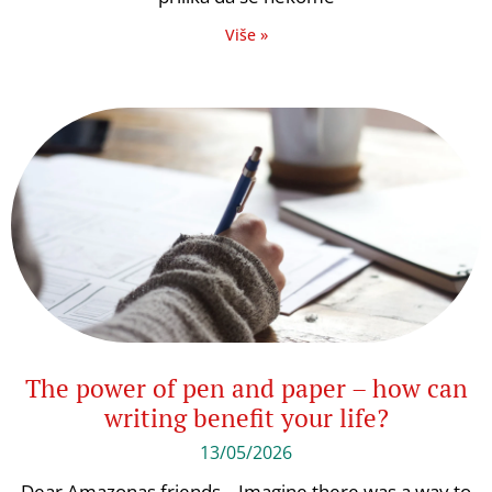
Više »
The power of pen and paper – how can
writing benefit your life?
13/05/2026
Dear Amazonas friends, Imagine there was a way to