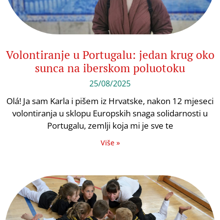
Volontiranje u Portugalu: jedan krug oko
sunca na iberskom poluotoku
25/08/2025
Olá! Ja sam Karla i pišem iz Hrvatske, nakon 12 mjeseci
volontiranja u sklopu Europskih snaga solidarnosti u
Portugalu, zemlji koja mi je sve te
Više »