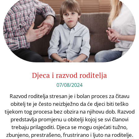
Djeca i razvod roditelja
07/08/2024
Razvod roditelja stresan je i bolan proces za čitavu
obitelj te je često neizbježno da će djeci biti teško
tijekom tog procesa bez obzira na njihovu dob. Razvod
predstavlja promjenu u obitelji kojoj se svi članovi
trebaju prilagoditi. Djeca se mogu osjećati tužno,
zbunjeno, prestrašeno, frustrirano i ljuto na roditelje.