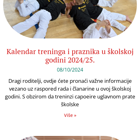
Kalendar treninga i praznika u školskoj
godini 2024/25.
08/10/2024
Dragi roditelji, ovdje ćete pronaći važne informacije
vezano uz raspored rada i članarine u ovoj školskoj
godini. S obzirom da treninzi capoeire uglavnom prate
školske
Više »