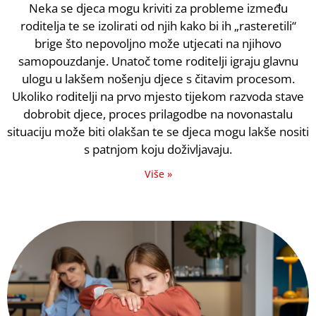
Neka se djeca mogu kriviti za probleme između
roditelja te se izolirati od njih kako bi ih „rasteretili“
brige što nepovoljno može utjecati na njihovo
samopouzdanje. Unatoč tome roditelji igraju glavnu
ulogu u lakšem nošenju djece s čitavim procesom.
Ukoliko roditelji na prvo mjesto tijekom razvoda stave
dobrobit djece, proces prilagodbe na novonastalu
situaciju može biti olakšan te se djeca mogu lakše nositi
s patnjom koju doživljavaju.
Više »