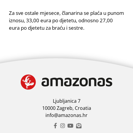
Za sve ostale mjesece, članarina se plaća u punom
iznosu, 33,00 eura po djetetu, odnosno 27,00
eura po djetetu za braću i sestre.
Ljubljanica 7
10000 Zagreb, Croatia
info@amazonas.hr