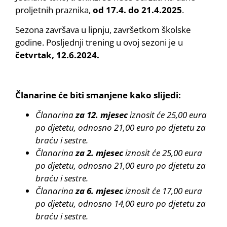
proljetnih praznika,
od 17.4. do 21.4.2025
.
Sezona završava u lipnju, završetkom školske
godine. Posljednji trening u ovoj sezoni je u
četvrtak, 12.6.2024.
Članarine će biti smanjene kako slijedi:
Članarina
za 12. mjesec
iznosit će 25,00 eura
po djetetu, odnosno 21,00 euro po djetetu za
braću i sestre.
Članarina
za 2. mjesec
iznosit će 25,00 eura
po djetetu, odnosno 21,00 euro po djetetu za
braću i sestre.
Članarina
za 6. mjesec
iznosit će 17,00 eura
po djetetu, odnosno 14,00 euro po djetetu za
braću i sestre.