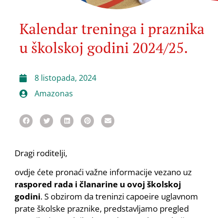
Kalendar treninga i praznika
u školskoj godini 2024/25.
8 listopada, 2024
Amazonas
Dragi roditelji,
ovdje ćete pronaći važne informacije vezano uz
raspored rada i članarine u ovoj školskoj
godini
. S obzirom da treninzi capoeire uglavnom
prate školske praznike, predstavljamo pregled