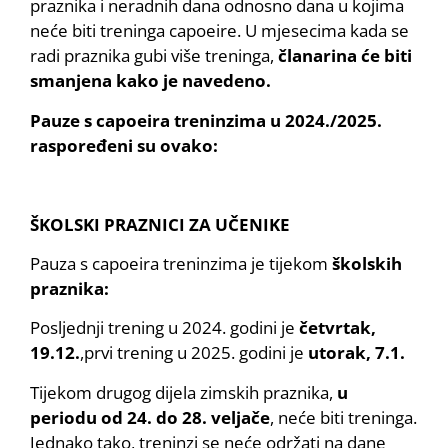
praznika i neradnih dana odnosno dana u kojima
neće biti treninga capoeire. U mjesecima kada se
radi praznika gubi više treninga,
članarina će biti
smanjena kako je navedeno.
Pauze s capoeira treninzima u 2024./2025.
raspoređeni su ovako:
ŠKOLSKI PRAZNICI ZA UČENIKE
Pauza s capoeira treninzima je tijekom
školskih
praznika:
Posljednji trening u 2024. godini je
četvrtak,
19.12.
,prvi trening u 2025. godini je
utorak, 7.1.
Tijekom drugog dijela zimskih praznika,
u
periodu od 24. do 28. veljače
, neće biti treninga.
Jednako tako, treninzi se neće održati na dane