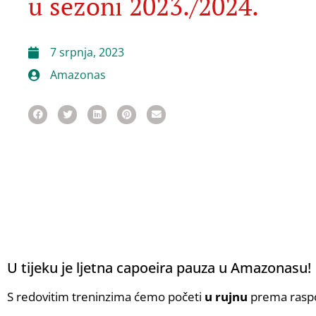
u sezoni 2023./2024.
7 srpnja, 2023
Amazonas
U tijeku je ljetna capoeira pauza u Amazonasu!
S redovitim treninzima ćemo početi
u rujnu
prema rasp