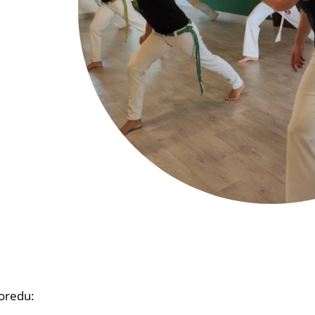
oredu: