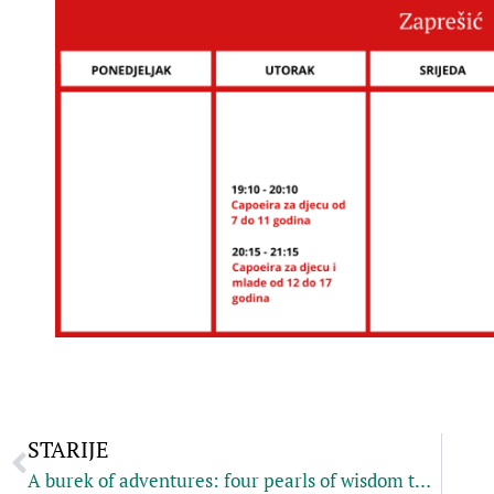
STARIJE
A burek of adventures: four pearls of wisdom to share