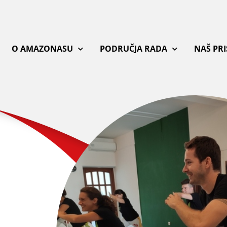
O AMAZONASU
PODRUČJA RADA
NAŠ PR