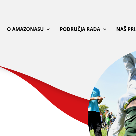
O AMAZONASU
PODRUČJA RADA
NAŠ PR