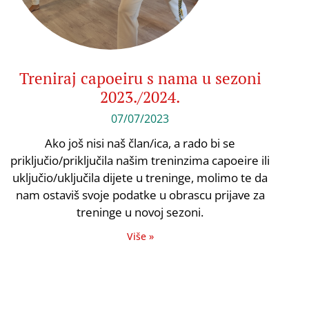
Treniraj capoeiru s nama u sezoni
2023./2024.
07/07/2023
Ako još nisi naš član/ica, a rado bi se
priključio/priključila našim treninzima capoeire ili
uključio/uključila dijete u treninge, molimo te da
nam ostaviš svoje podatke u obrascu prijave za
treninge u novoj sezoni.
Više »