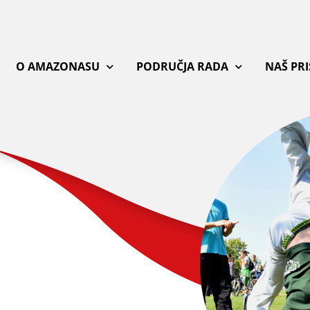
O AMAZONASU
PODRUČJA RADA
NAŠ PR