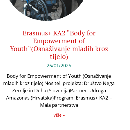
Erasmus+ KA2 “Body for
Empowerment of
Youth”(Osnaživanje mladih kroz
tijelo)
26/01/2026
Body for Empowerment of Youth (Osnaživanje
mladih kroz tijelo) Nositelj projekta: Društvo Nega
Zemlje in Duha (Slovenija)Partner: Udruga
Amazonas (Hrvatska)Program: Erasmus+ KA2 –
Mala partnerstva
Više »