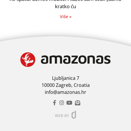
kratko ću
Više »
Ljubljanica 7
10000 Zagreb, Croatia
info@amazonas.hr