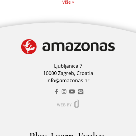
Više »
Ljubljanica 7
10000 Zagreb, Croatia
info@amazonas.hr