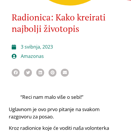
Radionica: Kako kreirati
najbolji životopis
3 svibnja, 2023
Amazonas
“Reci nam malo više o sebi!”
Uglavnom je ovo prvo pitanje na svakom
razgovoru za posao.
Kroz radionice koje će voditi naša volonterka