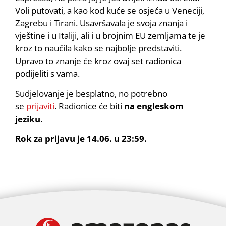
Voli putovati, a kao kod kuće se osjeća u Veneciji,
Zagrebu i Tirani. Usavršavala je svoja znanja i
vještine i u Italiji, ali i u brojnim EU zemljama te je
kroz to naučila kako se najbolje predstaviti.
Upravo to znanje će kroz ovaj set radionica
podijeliti s vama.
Sudjelovanje je besplatno, no potrebno
se
prijaviti
. Radionice će biti
na engleskom
jeziku.
Rok za prijavu je 14.06. u 23:59.