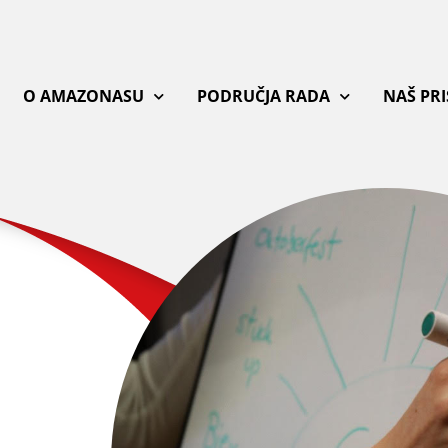
O AMAZONASU
PODRUČJA RADA
NAŠ PR