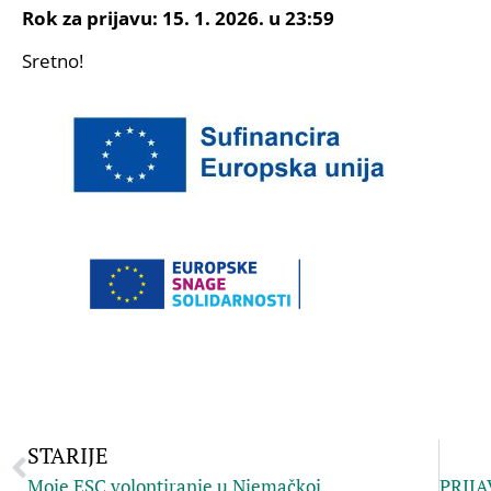
Rok za prijavu: 15. 1. 2026. u 23:59
Sretno!
STARIJE
Moje ESC volontiranje u Njemačkoj