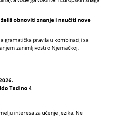
eliš obnoviti znanje i naučiti nove
a gramatička pravila u kombinaciji sa
njem zanimljivosti o Njemačkoj.
 2026.
aldo Tadino 4
emelju interesa za učenje jezika. Ne