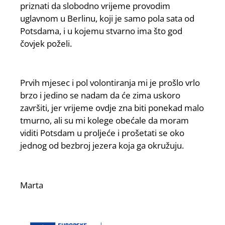
priznati da slobodno vrijeme provodim
uglavnom u Berlinu, koji je samo pola sata od
Potsdama, i u kojemu stvarno ima što god
čovjek poželi.
Prvih mjesec i pol volontiranja mi je prošlo vrlo
brzo i jedino se nadam da će zima uskoro
završiti, jer vrijeme ovdje zna biti ponekad malo
tmurno, ali su mi kolege obećale da moram
viditi Potsdam u proljeće i prošetati se oko
jednog od bezbroj jezera koja ga okružuju.
Marta