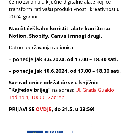
ćemo zaroniti u ključne digitalne alate koji će
transformirati vašu produktivnost i kreativnost u
2024. godini.
Naučit ćeš kako koristiti alate kao što su
Notion, Shopify, Canva i mnogi drugi.
Datum održavanja radionica:
–
ponedjeljak 3.6.2024. od 17.00 – 18.30 sati.
–
ponedjeljak 10.6.2024. od 17.00 – 18.30 sat
i.
Sve radionice održat će se u knjižnici
“Kajfešov brijeg”
na adresi:
Ul. Grada Gualdo
Tadino 4, 10000, Zagreb
PRIJAVI SE
OVDJE
, do 31.5. u 23:59!