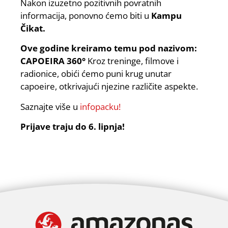
Nakon izuzetno pozitivnih povratnih
informacija, ponovno ćemo biti u
Kampu
Čikat.
Ove godine kreiramo temu pod nazivom:
CAPOEIRA 360°
Kroz treninge, filmove i
radionice, obići ćemo puni krug unutar
capoeire, otkrivajući njezine različite aspekte.
Saznajte više u
infopacku!
Prijave traju do 6. lipnja!