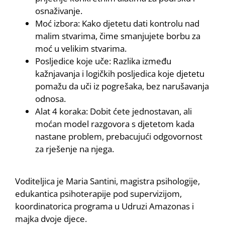
osnaživanje.
Moć izbora: Kako djetetu dati kontrolu nad
malim stvarima, čime smanjujete borbu za
moć u velikim stvarima.
Posljedice koje uče: Razlika između
kažnjavanja i logičkih posljedica koje djetetu
pomažu da uči iz pogrešaka, bez narušavanja
odnosa.
Alat 4 koraka: Dobit ćete jednostavan, ali
moćan model razgovora s djetetom kada
nastane problem, prebacujući odgovornost
za rješenje na njega.
Voditeljica je Maria Santini, magistra psihologije,
edukantica psihoterapije pod supervizijom,
koordinatorica programa u Udruzi Amazonas i
majka dvoje djece.