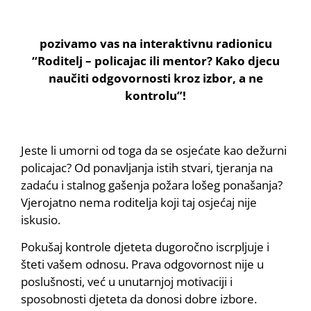
pozivamo vas na interaktivnu radionicu
“Roditelj – policajac ili mentor? Kako djecu
naučiti odgovornosti kroz izbor, a ne
kontrolu”!
Jeste li umorni od toga da se osjećate kao dežurni
policajac? Od ponavljanja istih stvari, tjeranja na
zadaću i stalnog gašenja požara lošeg ponašanja?
Vjerojatno nema roditelja koji taj osjećaj nije
iskusio.
Pokušaj kontrole djeteta dugoročno iscrpljuje i
šteti vašem odnosu. Prava odgovornost nije u
poslušnosti, već u unutarnjoj motivaciji i
sposobnosti djeteta da donosi dobre izbore.