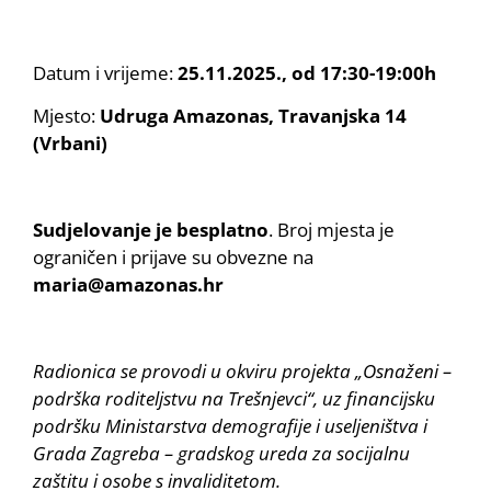
Datum i vrijeme:
25.11.2025., od 17:30-19:00h
Mjesto:
Udruga Amazonas, Travanjska 14
(Vrbani)
Sudjelovanje je besplatno
. Broj mjesta je
ograničen i prijave su obvezne na
maria@amazonas.hr
Radionica se provodi u okviru projekta „Osnaženi –
podrška roditeljstvu na Trešnjevci“, uz financijsku
podršku Ministarstva demografije i useljeništva i
Grada Zagreba – gradskog ureda za socijalnu
zaštitu i osobe s invaliditetom.