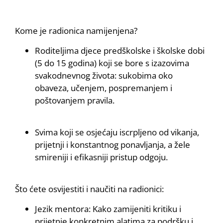
Kome je radionica namijenjena?
Roditeljima djece predškolske i školske dobi
(5 do 15 godina) koji se bore s izazovima
svakodnevnog života: sukobima oko
obaveza, učenjem, pospremanjem i
poštovanjem pravila.
Svima koji se osjećaju iscrpljeno od vikanja,
prijetnji i konstantnog ponavljanja, a žele
smireniji i efikasniji pristup odgoju.
Što ćete osvijestiti i naučiti na radionici:
Jezik mentora: Kako zamijeniti kritiku i
prijetnje konkretnim alatima za podršku i