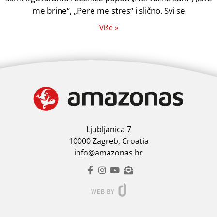
me brine“, „Pere me stres“ i slično. Svi se
Više »
Ljubljanica 7
10000 Zagreb, Croatia
info@amazonas.hr