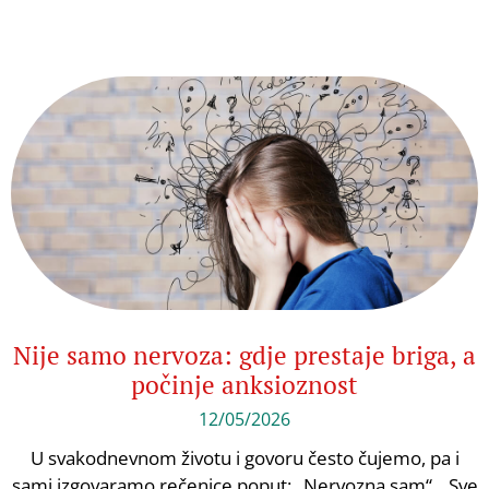
Nije samo nervoza: gdje prestaje briga, a
počinje anksioznost
12/05/2026
U svakodnevnom životu i govoru često čujemo, pa i
sami izgovaramo rečenice poput: „Nervozna sam“, „Sve