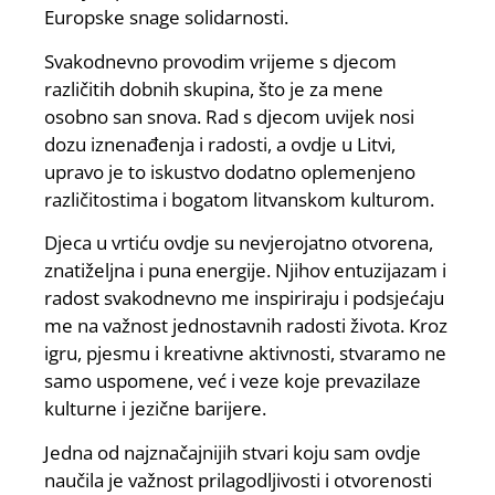
Europske snage solidarnosti.
Svakodnevno provodim vrijeme s djecom
različitih dobnih skupina, što je za mene
osobno san snova. Rad s djecom uvijek nosi
dozu iznenađenja i radosti, a ovdje u Litvi,
upravo je to iskustvo dodatno oplemenjeno
različitostima i bogatom litvanskom kulturom.
Djeca u vrtiću ovdje su nevjerojatno otvorena,
znatiželjna i puna energije. Njihov entuzijazam i
radost svakodnevno me inspiriraju i podsjećaju
me na važnost jednostavnih radosti života. Kroz
igru, pjesmu i kreativne aktivnosti, stvaramo ne
samo uspomene, već i veze koje prevazilaze
kulturne i jezične barijere.
Jedna od najznačajnijih stvari koju sam ovdje
naučila je važnost prilagodljivosti i otvorenosti