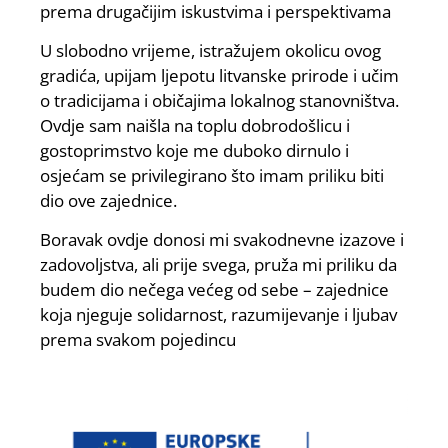
prema drugačijim iskustvima i perspektivama
U slobodno vrijeme, istražujem okolicu ovog
gradića, upijam ljepotu litvanske prirode i učim
o tradicijama i običajima lokalnog stanovništva.
Ovdje sam naišla na toplu dobrodošlicu i
gostoprimstvo koje me duboko dirnulo i
osjećam se privilegirano što imam priliku biti
dio ove zajednice.
Boravak ovdje donosi mi svakodnevne izazove i
zadovoljstva, ali prije svega, pruža mi priliku da
budem dio nečega većeg od sebe – zajednice
koja njeguje solidarnost, razumijevanje i ljubav
prema svakom pojedincu