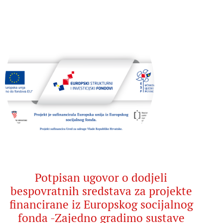
Potpisan ugovor o dodjeli
bespovratnih sredstava za projekte
financirane iz Europskog socijalnog
fonda -Zajedno gradimo sustave