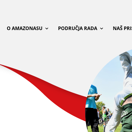
O AMAZONASU
PODRUČJA RADA
NAŠ PR