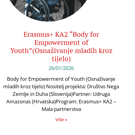
Erasmus+ KA2 “Body for
Empowerment of
Youth”(Osnaživanje mladih kroz
tijelo)
26/01/2026
Body for Empowerment of Youth (Osnaživanje
mladih kroz tijelo) Nositelj projekta: Društvo Nega
Zemlje in Duha (Slovenija)Partner: Udruga
Amazonas (Hrvatska)Program: Erasmus+ KA2 –
Mala partnerstva
Više »