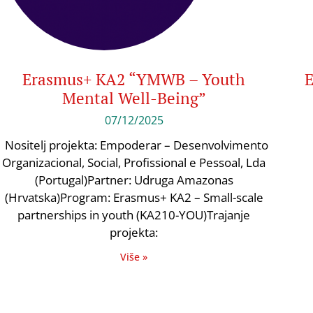
Erasmus+ KA2 “YMWB – Youth
E
Mental Well-Being”
07/12/2025
Nositelj projekta: Empoderar – Desenvolvimento
Organizacional, Social, Profissional e Pessoal, Lda
(Portugal)Partner: Udruga Amazonas
(Hrvatska)Program: Erasmus+ KA2 – Small-scale
partnerships in youth (KA210-YOU)Trajanje
projekta:
Više »