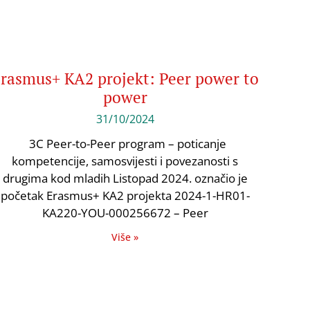
rasmus+ KA2 projekt: Peer power to
power
31/10/2024
3C Peer-to-Peer program – poticanje
kompetencije, samosvijesti i povezanosti s
drugima kod mladih Listopad 2024. označio je
početak Erasmus+ KA2 projekta 2024-1-HR01-
KA220-YOU-000256672 – Peer
Više »