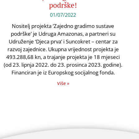
podrške!
01/07/2022
Nositelj projekta ‘Zajedno gradimo sustave
podrške’ je Udruga Amazonas, a partneri su
Udruženje ‘Djeca prva’ i Suncokret – centar za
razvoj zajednice. Ukupna vrijednost projekta je
493.288,68 kn, a trajanje projekta je 18 mjeseci
(od 23. lipnja 2022. do 23. prosinca 2023. godine).
Financiran je iz Europskog socijalnog fonda.
Više »