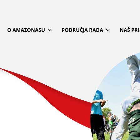
O AMAZONASU
PODRUČJA RADA
NAŠ PR