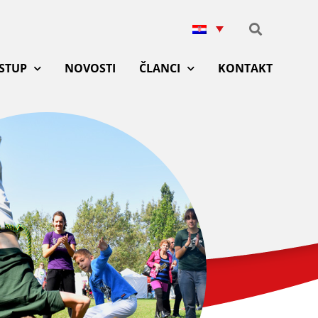
ISTUP
NOVOSTI
ČLANCI
KONTAKT