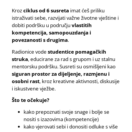
Kroz
ciklus od 6 susreta
imat ćeš priliku
istraživati sebe, razvijati važne životne vještine i
dobiti podršku u području
vlastitih
kompetencija, samopouzdanja i
povezanosti s drugima
.
Radionice vode
studentice pomagačkih
struka
, educirane za rad s grupom i uz stalnu
mentorsku podršku. Susreti su osmišljeni kao
siguran prostor za dijeljenje, razmjenu i
osobni rast
, kroz kreativne aktivnosti, diskusije
i iskustvene vježbe.
Što te očekuje?
kako prepoznati svoje snage i bolje se
nositi s izazovima (kompetencije)
kako vjerovati sebi i donositi odluke s više