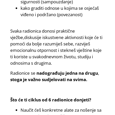
sigurnosti (sampouzdanje)
kako graditi odnose u kojima se osjećaš
viđeno i podržano (povezanost)
Svaka radionica donosi praktične
vježbe,diskusije iskustvene aktivnosti koje će ti
pomoći da bolje razumiješ sebe, razviješ
emocionalnu otpornost i stekneš vještine koje
ti koriste u svakodnevnom životu, studiju i
odnosima s drugima.
Radionice se
nadograđuju jedna na drugu
,
stoga je važno sudjelovati na svima.
Što će ti ciklus od 6 radionice donjeti?
Naučit ćeš konkretne alate za nošenje sa