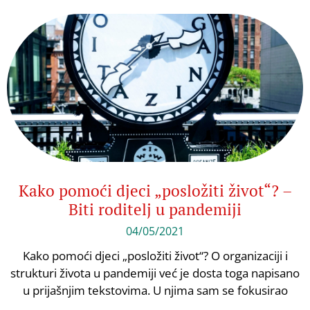
Kako pomoći djeci „posložiti život“? –
Biti roditelj u pandemiji
04/05/2021
Kako pomoći djeci „posložiti život“? O organizaciji i
strukturi života u pandemiji već je dosta toga napisano
u prijašnjim tekstovima. U njima sam se fokusirao