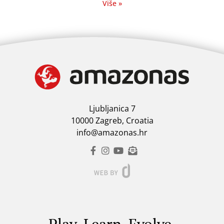
Više »
Ljubljanica 7
10000 Zagreb, Croatia
info@amazonas.hr