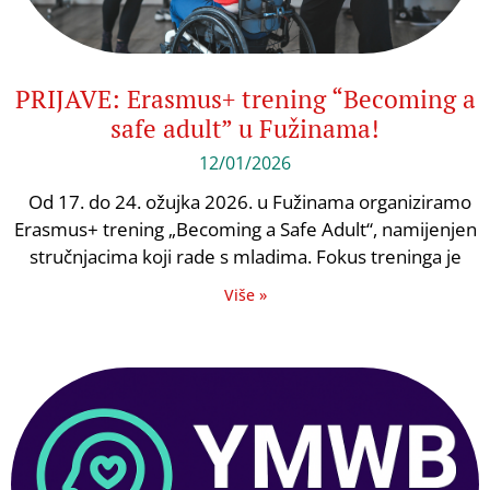
PRIJAVE: Erasmus+ trening “Becoming a
safe adult” u Fužinama!
12/01/2026
Od 17. do 24. ožujka 2026. u Fužinama organiziramo
Erasmus+ trening „Becoming a Safe Adult“, namijenjen
stručnjacima koji rade s mladima. Fokus treninga je
Više »