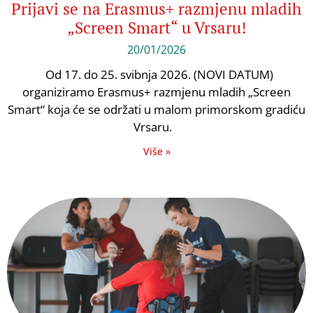
Prijavi se na Erasmus+ razmjenu mladih
„Screen Smart“ u Vrsaru!
20/01/2026
Od 17. do 25. svibnja 2026. (NOVI DATUM)
organiziramo Erasmus+ razmjenu mladih „Screen
Smart“ koja će se održati u malom primorskom gradiću
Vrsaru.
Više »