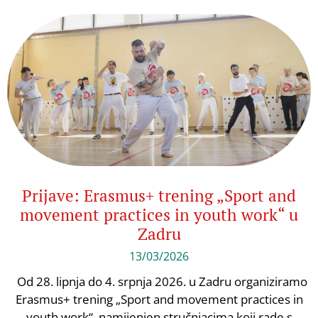
Prijave: Erasmus+ trening „Sport and
movement practices in youth work“ u
Zadru
13/03/2026
Od 28. lipnja do 4. srpnja 2026. u Zadru organiziramo
Erasmus+ trening „Sport and movement practices in
youth work“, namijenjen stručnjacima koji rade s