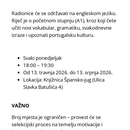
Radionice će se održavati na engleskom jeziku.
Riječ je o početnom stupnju (A1), kroz koji ćete
učiti novi vokabular, gramatiku, svakodnevne
izraze i upoznati portugalsku kulturu.
Svaki ponedjeljak
18:00 – 19:30
Od 13. travnja 2026. do 13. srpnja 2026.
Lokacija: Knjižnica Špansko-jug (Ulica
Slavka Batušića 4)
VAŽNO
Broj mjesta je ograničen – provest će se
selekcijski proces na temelju motivacije i