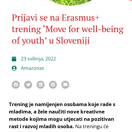
Prijavi se na Erasmus+
trening ‘Move for well-being
of youth’ u Sloveniji
23 svibnja, 2022
Amazonas
Trening je namijenjen osobama koje rade s
mladima, a žele naučiti nove kreativne
metode kojima mogu utjecati na pozitivan
rast i razvoj mladih osoba.
Na treningu će